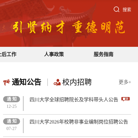
搜索
士后工作
人事政策
服务指南
通知公告
校内招聘
更多+
通 知
四川大学全球招聘院长及学科带头人公告
12-25
通 知
四川大学2026年校聘非事业编制岗位招聘公告
07-27