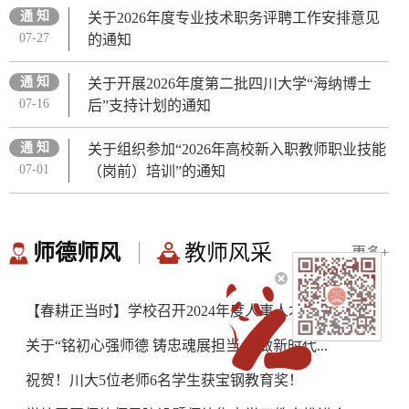
通 知
关于2026年度专业技术职务评聘工作安排意见
07-27
的通知
通 知
关于开展2026年度第二批四川大学“海纳博士
07-16
后”支持计划的通知
召开2026年度人事人才工作布
通 知
关于组织参加“2026年高校新入职教师职业技能
07-01
（岗前）培训”的通知
师德师风
教师风采
更多+
【春耕正当时】学校召开2024年度人事人才工作...
关于“铭初心强师德 铸忠魂展担当,争做新时代...
祝贺！川大5位老师6名学生获宝钢教育奖！