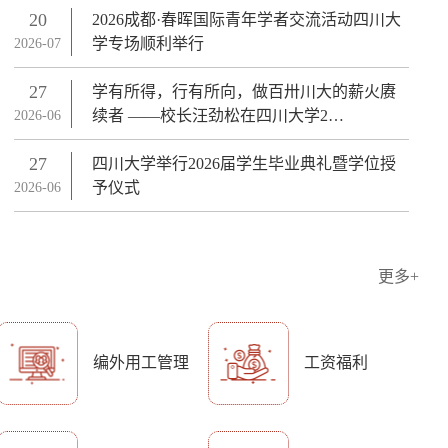
20
2026成都·春晖国际青年学者交流活动四川大
学专场顺利举行
2026-07
27
学有所得，行有所向，做百卅川大的薪火赓
续者 ——校长汪劲松在四川大学2…
2026-06
25级研究生开学典礼
【春耕正当时】 学校
置会
27
四川大学举行2026届学生毕业典礼暨学位授
予仪式
2026-06
更多+
编外用工管理
工资福利