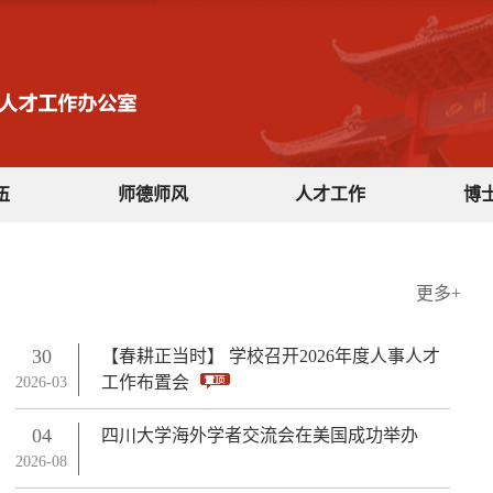
伍
师德师风
人才工作
博
更多+
30
【春耕正当时】 学校召开2026年度人事人才
2026-03-30
工作布置会
2026-03
04
四川大学海外学者交流会在美国成功举办
2026-08