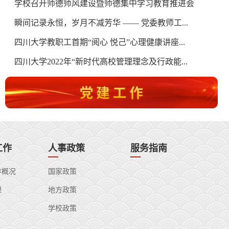
学校召开师德师风建设暨师德集中学习教育推进会
杨天宏
张旭
瞬间记录永恒，岁月不减芳华 —— 党委教师工...
四川大学教职工首期“阅心 悦己”心理健康讲座...
四川大学2022年“新时代高校管理理念及行政能...
工作
人事政策
服务指南
作概况
国家政策
理
地方政策
学校政策