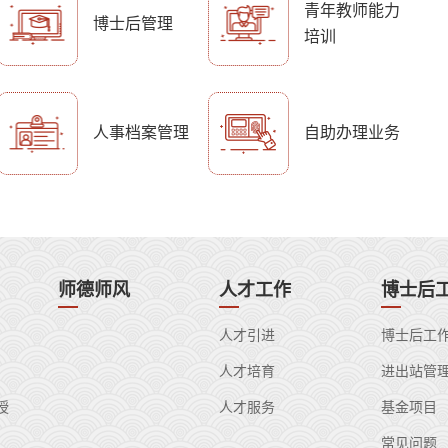
青年教师能力
博士后管理
詹石窗
肖阳敏
培训
人事档案管理
自助办理业务
师德师风
人才工作
博士后
人才引进
博士后工
人才培育
进出站管
授
人才服务
基金项目
常见问题