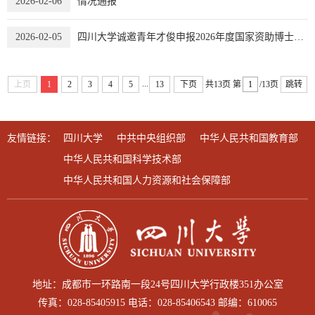
2026-02-06
情况通报
2026-02-05
四川大学诚邀青年才俊申报2026年度国家资助博士后研究人员计划（含“博新计划”）相关资助
...
上页
1
2
3
4
5
13
下页
共13页
第
/13页
跳转
友情链接：
四川大学
中共中央组织部
中华人民共和国教育部
中华人民共和国科学技术部
中华人民共和国人力资源和社会保障部
地址：成都市一环路南一段24号四川大学行政楼351办公室
传真：028-85405915 电话：028-85406543 邮编：610065