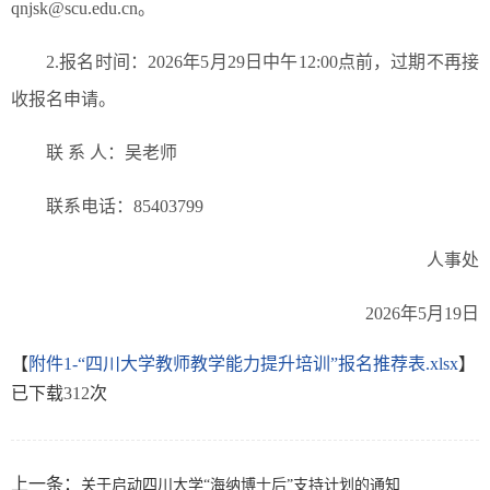
qnjsk@scu.edu.cn。
2.报名时间：2026年5月29日中午12:00点前，过期不再接
收报名申请。
联 系 人：吴老师
联系电话：85403799
人事处
2026年5月19日
【
附件1-“四川大学教师教学能力提升培训”报名推荐表.xlsx
】
已下载
312
次
上一条：
关于启动四川大学“海纳博士后”支持计划的通知