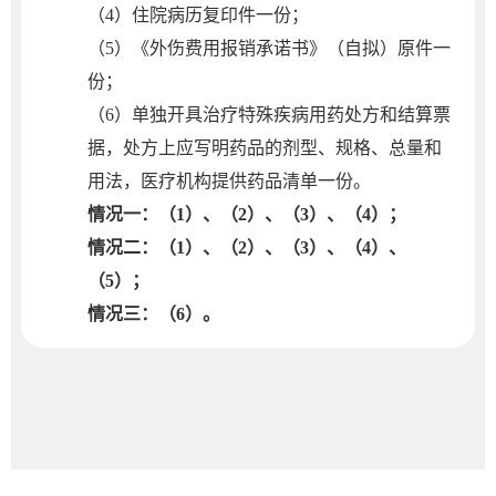
（4）住院病历复印件一份；
（5）《外伤费用报销承诺书》（自拟）原件一
份；
（6）单独开具治疗特殊疾病用药处方和结算票
据，处方上应写明药品的剂型、规格、总量和
用法，医疗机构提供药品清单一份。
情况一：（1）、（2）、（3）、（4）；
情况二：（1）、（2）、（3）、（4）、
（5）；
情况三：（6）。