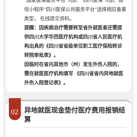
“国家医保服务平台”App、“四川医保”App、微
信小程序“四川医保公共服务平台”选择相应备案
类型， 在线提交资料。
提醒：因疾病治疗需要转至省外就医者还需提
供四川大学华西医疗机构或四川省人民医疗机
构出具的《四川省省级单位职工医疗保险转诊
转院审批表》。
因临时在省内其他市（州）发生外伤入院的，
需在就医医疗机构填写 《四川省省内异地就医
外伤入院登记表》。
异地就医现金垫付医疗费用报销结
02
算