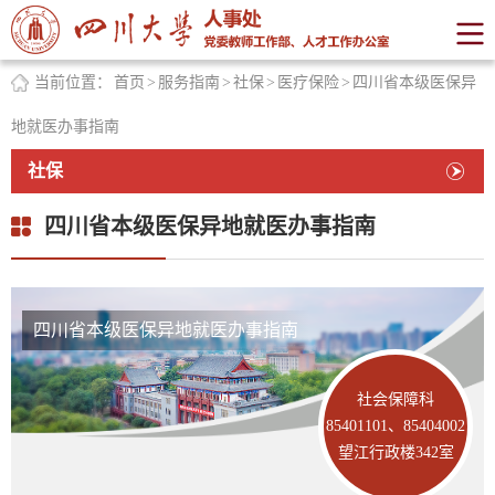
当前位置：
首页
>
服务指南
>
社保
>
医疗保险
>
四川省本级医保异
地就医办事指南
社保
四川省本级医保异地就医办事指南
四川省本级医保异地就医办事指南
社会保障科
85401101、85404002
望江行政楼342室