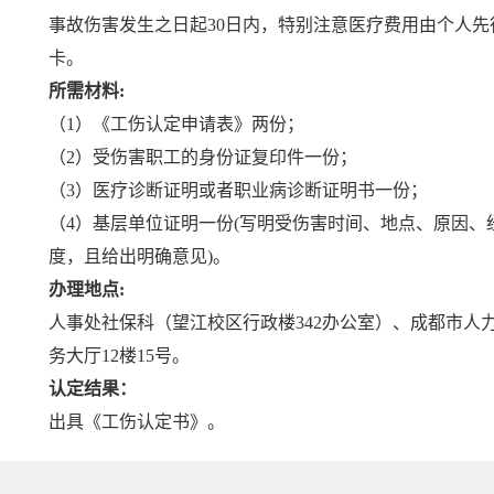
事故伤害发生之日起30日内，特别注意医疗费用由个人先
卡。
所需材料:
（1）《工伤认定申请表》两份；
（2）受伤害职工的身份证复印件一份；
（3）医疗诊断证明或者职业病诊断证明书一份；
（4）基层单位证明一份(写明受伤害时间、地点、原因、
度，且给出明确意见)。
办理地点:
人事处社保科（望江校区行政楼342办公室）、成都市人
务大厅12楼15号。
认定结果：
出具《工伤认定书》。