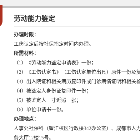
2
劳动能力鉴定
办理时限：
工伤认定后按社保指定时间内办理。
所需材料：
（1）《劳动能力鉴定申请表》一份；
（2）《工伤认定书》（工伤认定单位出具）原件一份及
（3）出入院证和相关病历复印件或门诊病情证明和相关
（4）被鉴定人身份证复印件一份；
（5）被鉴定人一寸近照一张；
（6）单位申请书一份。
办理地点：
人事处社保科（望江校区行政楼342办公室）、成都市人
务大厅12楼15号。