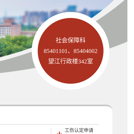
社会保障科
85401101、85404002
望江行政楼342室
工伤认定申请