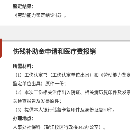
鉴定结果：
《劳动能力鉴定结论书》。
3
伤残补助金申请和医疗费报销
所需材料：
（1）工伤认定书（工伤认定单位出具）和《劳动能力鉴
鉴定单位出具）原件一份；
（2）本次工伤相关治疗出入院证、相关病历复印件及发
关检查报告及发票原件；
（3）提供本人银行储蓄卡复印件及身份证复印件。
办理地点：
人事处社保科（望江校区行政楼342办公室）。