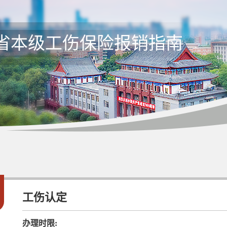
省本级工伤保险报销指南
1
工伤认定
办理时限: