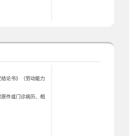
定结论书》（劳动能力
票原件或门诊病历、相