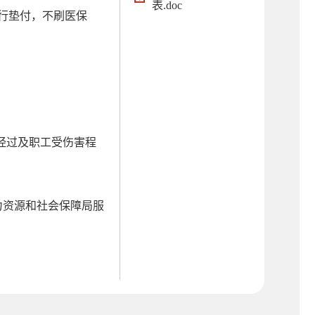
表.doc
行垫付，不刷医保
经过及职工受伤害程
力资源和社会保障局服