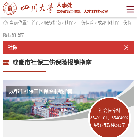
当前位置：
首页
>
服务指南
>
社保
>
工伤保险
>
成都市社保工伤保
险报销指南
社保
成都市社保工伤保险报销指南
成都市社保工伤保险报销指南
社会保障科
85401101、85404002
望江行政楼342室