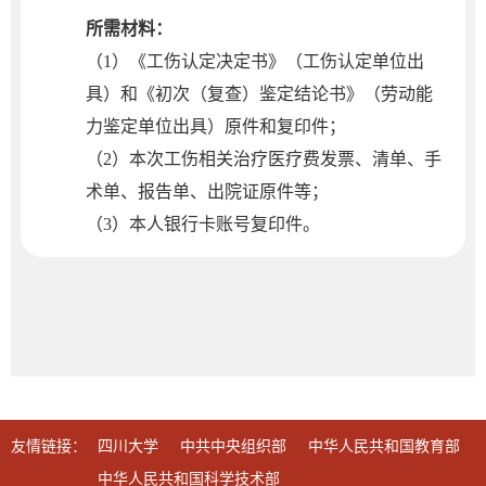
所需材料：
（1）《工伤认定决定书》（工伤认定单位出
具）和《初次（复查）鉴定结论书》（劳动能
力鉴定单位出具）原件和复印件；
（2）本次工伤相关治疗医疗费发票、清单、手
术单、报告单、出院证原件等；
（3）本人银行卡账号复印件。
友情链接：
四川大学
中共中央组织部
中华人民共和国教育部
中华人民共和国科学技术部