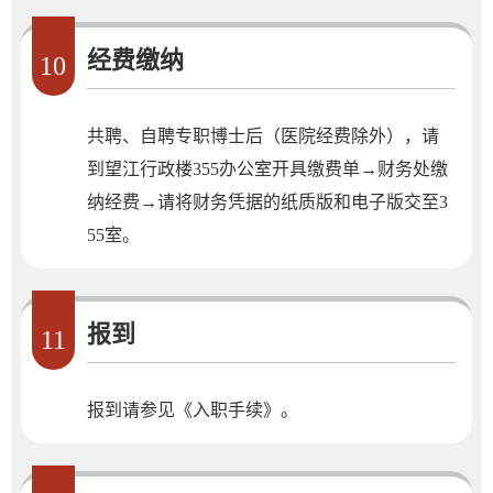
经费缴纳
10
​共聘、自聘专职博士后（医院经费除外），请
到望江行政楼355办公室开具缴费单→财务处缴
纳经费→请将财务凭据的纸质版和电子版交至3
55室。
报到
11
报到请参见《入职手续》。