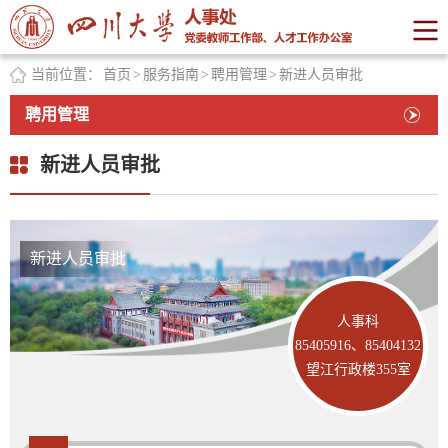
当前位置：
首页
>
服务指南
>
聘用管理
>
新进人员审批
聘用管理
新进人员审批
新进人员审批
人事科
85405916、
85404132
望江行政楼355室