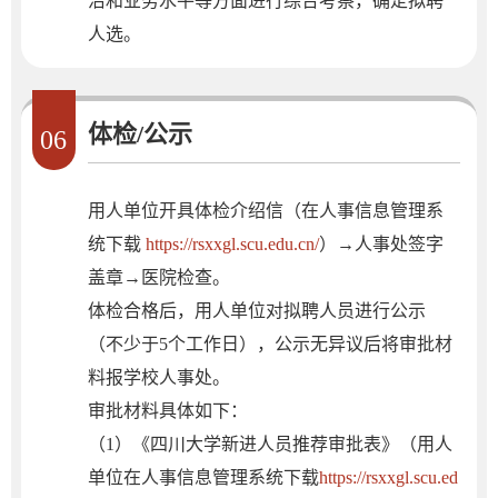
治和业务水平等方面进行综合考察，确定拟聘
人选。
体检/公示
06
用人单位开具体检介绍信（在人事信息管理系
统下载
https://rsxxgl.scu.edu.cn/
）→人事处签字
盖章→医院检查。
体检合格后，用人单位对拟聘人员进行公示
（不少于5个工作日），公示无异议后将审批材
料报学校人事处。
审批材料具体如下：
（1）《四川大学新进人员推荐审批表》（用人
单位在人事信息管理系统下载
https://rsxxgl.scu.ed