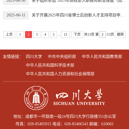
2025-06-30
关于组织参加“2025年高校新入职教师职业技能（岗前）培训”的通知
2025-06-11
关于开展2025年四川省博士后创新人才支持项目申报工作的通知
...
上页
1
2
3
4
5
13
下页
共13页
第
/13页
跳转
友情链接：
四川大学
中共中央组织部
中华人民共和国教育部
中华人民共和国科学技术部
中华人民共和国人力资源和社会保障部
地址：成都市一环路南一段24号四川大学行政楼351办公室
传真：028-85405915 电话：028-85406543 邮编：610065