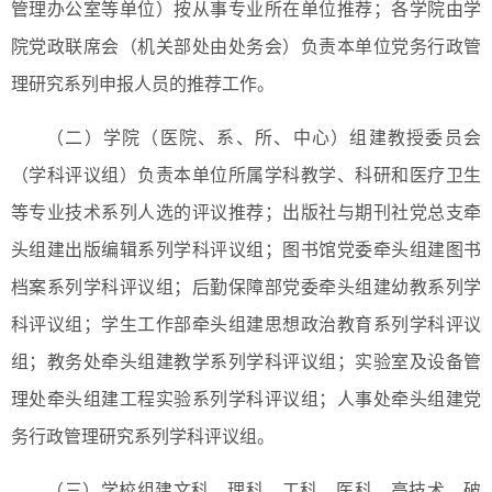
管理办公室等单位）按从事专业所在单位推荐；各学院由学
院党政联席会（机关部处由处务会）负责本单位党务行政管
理研究系列申报人员的推荐工作。
（二）学院（医院、系、所、中心）组建教授委员会
（学科评议组）负责本单位所属学科教学、科研和医疗卫生
等专业技术系列人选的评议推荐；出版社与期刊社党总支牵
头组建出版编辑系列学科评议组；图书馆党委牵头组建图书
档案系列学科评议组；后勤保障部党委牵头组建幼教系列学
科评议组；学生工作部牵头组建思想政治教育系列学科评议
组；教务处牵头组建教学系列学科评议组；实验室及设备管
理处牵头组建工程实验系列学科评议组；人事处牵头组建党
务行政管理研究系列学科评议组。
（三）学校组建文科、理科、工科、医科、高技术、破