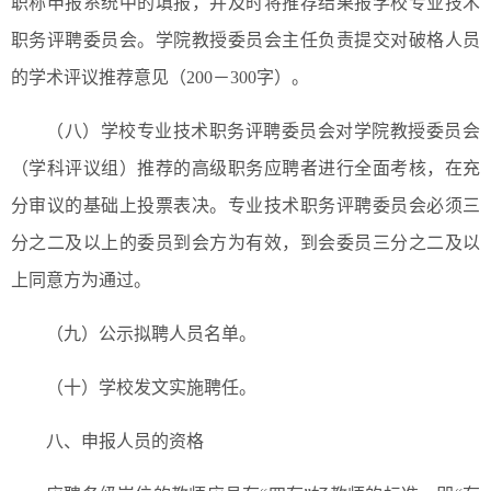
职称申报系统中的填报，并及时将推荐结果报学校专业技术
职务评聘委员会。学院教授委员会主任负责提交对破格人员
的学术评议推荐意见（200－300字）。
（八）学校专业技术职务评聘委员会对学院教授委员会
（学科评议组）推荐的高级职务应聘者进行全面考核，在充
分审议的基础上投票表决。专业技术职务评聘委员会必须三
分之二及以上的委员到会方为有效，到会委员三分之二及以
上同意方为通过。
（九）公示拟聘人员名单。
（十）学校发文实施聘任。
八、申报人员的资格