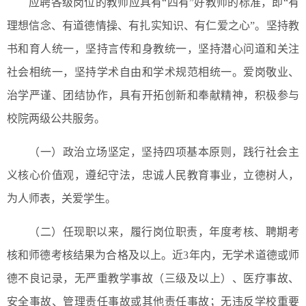
应聘各级岗位的教师应具有“四有”好教师的标准，即“有
理想信念、有道德情操、有扎实知识、有仁爱之心”。坚持教
书和育人统一，坚持言传和身教统一，坚持潜心问道和关注
社会相统一，坚持学术自由和学术规范相统一。爱岗敬业、
治学严谨、团结协作，具有开拓创新和奉献精神，积极参与
校院两级公共服务。
（一）政治立场坚定，坚持四项基本原则，践行社会主
义核心价值观，遵纪守法，忠诚人民教育事业，立德树人，
为人师表，关爱学生。
（二）任现职以来，履行岗位职责，年度考核、聘期考
核和师德考核结果为合格及以上。近3年内，无学术道德或师
德不良记录，无严重教学事故（三级及以上）、医疗事故、
安全事故、管理责任事故或其他责任事故；无违反学校重要