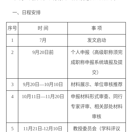
一、日程安排
序号
时 间
事 项
1
7月
发文启动
2
9月20日前
个人申报（高级职称须完
成职称申报系统填报及提
交）
3
9月20日—10月10日
材料展示、单位审核推荐
4
10月11日—11月20日
申报材料形式审查、同行
专家评审、相关部处材料
审核
5
11月21日-12月10日
教授委员会（学科评议