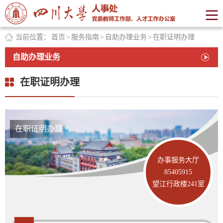
当前位置：
首页
>
服务指南
>
自助办理业务
>
在职证明办理
自助办理业务
在职证明办理
在职证明办理
办事服务大厅
85405915
望江行政楼241室