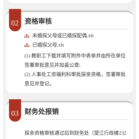
资格审核
02
未婚探父母或已婚探配偶.xls
已婚探父母.xls
(1) 教职工下载并填写附件中表单并由所在单位
签署审批意见并加盖公章;
(2) 人事处工资福利科审批探亲资格，签署审批
意见并登记。
财务处报销
03
探亲资格审核通过后到财务处（望江行政楼232