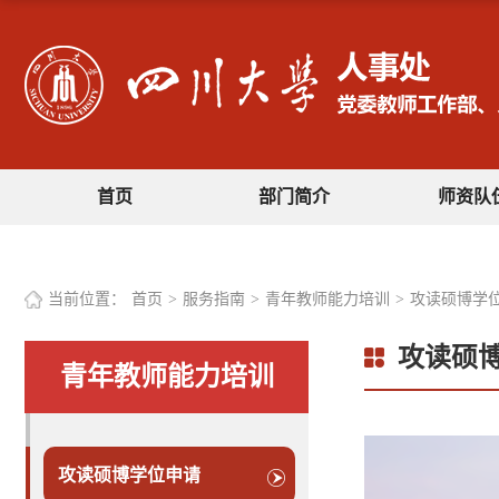
首页
部门简介
师资队
当前位置：
首页
>
服务指南
>
青年教师能力培训
>
攻读硕博学
攻读硕
青年教师能力培训
攻读硕博学位申请