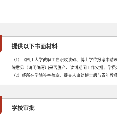
2
提供以下书面材料
（1）《四川大学教职工在职攻读硕、博士学位报考申请
院意见（请明确写出是否脱产、读博期间工作安排、学费
（2）经所在学院签字盖章，提交人事处博士后与青年教
3
学校审批