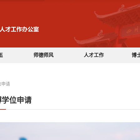
伍
师德师风
人才工作
博
位申请
博学位申请