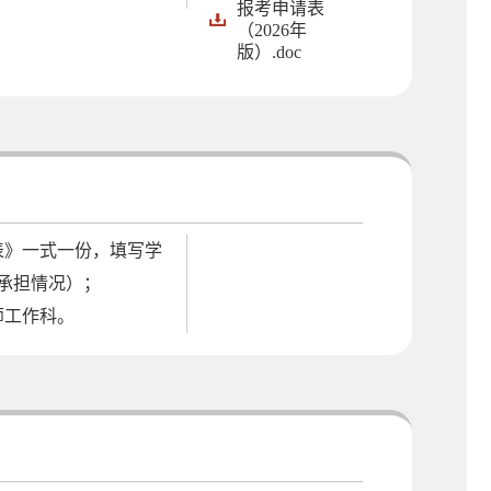
报考申请表
（2026年
版）.doc
表》一式一份，填写学
承担情况）；
师工作科。