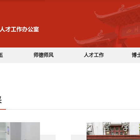
伍
师德师风
人才工作
博
采