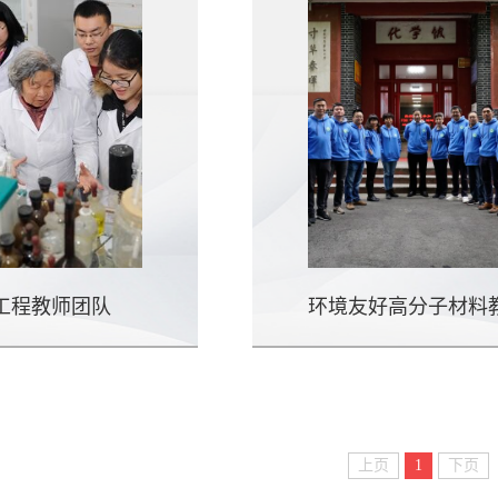
工程教师团队
上页
1
下页