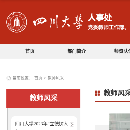
首页
部门简介
师资队
当前位置：
首页
>
教师风采
教师风
教师风采
四川大学2023年“立德树人