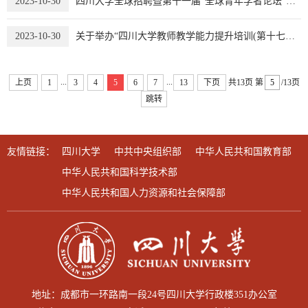
2023-10-30
四川大学全球招聘暨第十一届“全球青年学者论坛”活动发布
2023-10-30
关于举办“四川大学教师教学能力提升培训(第十七期)”的通知
...
...
上页
1
3
4
5
6
7
13
下页
共13页
第
/13页
跳转
友情链接：
四川大学
中共中央组织部
中华人民共和国教育部
中华人民共和国科学技术部
中华人民共和国人力资源和社会保障部
地址：成都市一环路南一段24号四川大学行政楼351办公室