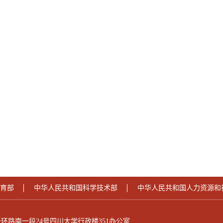
育部
中华人民共和国科学技术部
中华人民共和国人力资源和
环路南一段24号四川大学行政楼351办公室