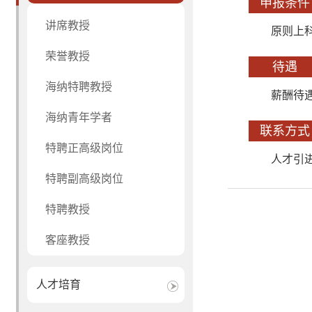
申报条件
讲席教授
原则上
荣誉教授
待遇
海纳特聘教授
薪酬待
海纳青年学者
联系方式
特聘正高级岗位
人才引进与
特聘副高级岗位
特聘教授
客座教授
人才培育