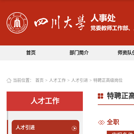
首页
部门简介
师资队
当前位置：
首页
>
人才工作
>
人才引进
>
特聘正高级岗位
特聘正
人才工作
全职
人才引进