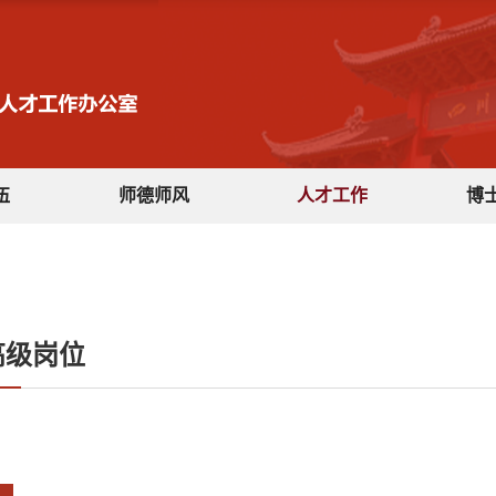
伍
师德师风
人才工作
博
高级岗位