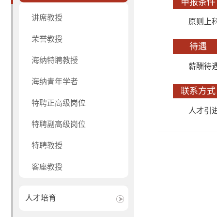
申报条件
讲席教授
原则上
荣誉教授
待遇
海纳特聘教授
薪酬待
海纳青年学者
联系方式
特聘正高级岗位
人才引进与
特聘副高级岗位
特聘教授
客座教授
人才培育