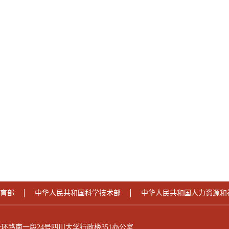
育部
中华人民共和国科学技术部
中华人民共和国人力资源和
环路南一段24号四川大学行政楼351办公室