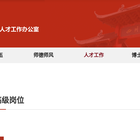
伍
师德师风
人才工作
博
高级岗位