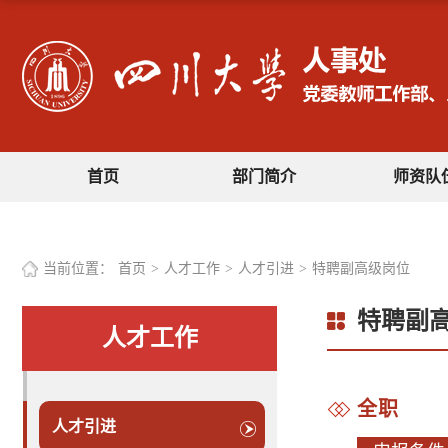
首页
部门简介
师资队
当前位置：
首页
>
人才工作
>
人才引进
>
特聘副高级岗位
特聘副
人才工作
全职
人才引进