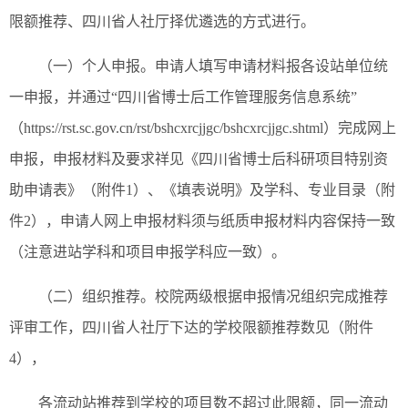
限额推荐、四川省人社厅择优遴选的方式进行。
（一）个人申报。申请人填写申请材料报各设站单位统
一申报，并通过“四川省博士后工作管理服务信息系统”
（https://rst.sc.gov.cn/rst/bshcxrcjjgc/bshcxrcjjgc.shtml）完成网上
申报，申报材料及要求祥见《四川省博士后科研项目特别资
助申请表》（附件1）、《填表说明》及学科、专业目录（附
件2），申请人网上申报材料须与纸质申报材料内容保持一致
（注意进站学科和项目申报学科应一致）。
（二）组织推荐。校院两级根据申报情况组织完成推荐
评审工作，四川省人社厅下达的学校限额推荐数见（附件
4），
各流动站推荐到学校的项目数不超过此限额，同一流动