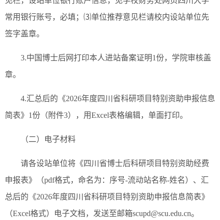
见栏，设站单位银行账户信息，见学校财务处网页四川大学
常用银行账号，必填；⑶单位推荐意见栏请校内设站单位先
签字盖章。
3.中国博士后网打印本人进站备案证明1份，学院审核盖
章。
4.汇总后的《2026年度四川省科研项目特别资助申报信息
简表》1份（附件3），用Excel表格编辑，单面打印。
（二）电子材料
请各设站单位将《四川省博士后科研项目特别资助经费
申报表》（pdf格式，命名为：序号-流动站名称-姓名）、汇
总后的《2026年度四川省科研项目特别资助申报信息简表》
（Excel格式）电子文档，发送至邮箱scupd@scu.edu.cn。