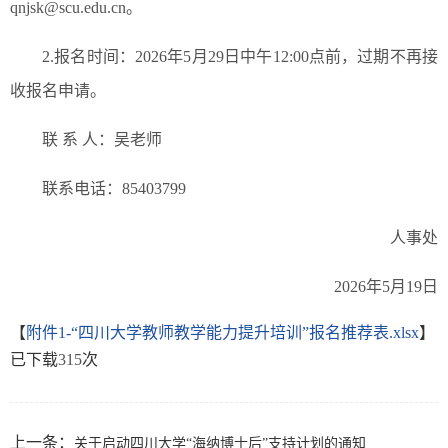
qnjsk@scu.edu.cn。
2.报名时间：2026年5月29日中午12:00点前，过期不再接
收报名申请。
联 系 人：吴老师
联系电话：85403799
人事处
2026年5月19日
【
附件1-“四川大学教师教学能力提升培训”报名推荐表.xlsx
】
已下载
315
次
上一条：
关于启动四川大学“海纳博士后”支持计划的通知