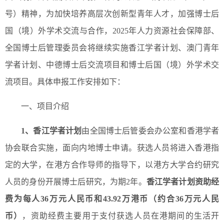
号）精神，为加快培养高层次创新型青年人才，加强博士后
国（境）外学术交流与合作，2025年人力资源社会保障部、
全国博士后管理委员会将继续实施香江学者计划、澳门青年
学者计划、中德博士后交流项目和博士后国（境）外学术交
流项目。具体申报工作安排如下：
一、项目介绍
1
、香江学者计划
由全国博士后管委会办公室和香港学者
协会联合实施，面向内地博士申请。获选人员将进入香港指
定的大学，在港方合作导师的指导下，以港方大学合约研究
人员的身份开展博士后研究，为期2年。
香江学者计划资助经
费为每人
36
万元人民币和
43.92
万港币（约合
36
万元人民
币）
，资助经费主要用于支付获选人员在港期间的生活开