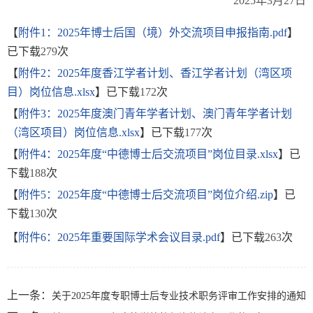
2025年3月27日
【
附件1：2025年博士后国（境）外交流项目申报指南.pdf
】
已下载
279
次
【
附件2：2025年度香江学者计划、香江学者计划（湾区项
目）岗位信息.xlsx
】已下载
172
次
【
附件3：2025年度澳门青年学者计划、澳门青年学者计划
（湾区项目）岗位信息.xlsx
】已下载
177
次
【
附件4：2025年度“中德博士后交流项目”岗位目录.xlsx
】已
下载
188
次
【
附件5：2025年度“中德博士后交流项目”岗位介绍.zip
】已
下载
130
次
【
附件6：2025年重要国际学术会议目录.pdf
】已下载
263
次
上一条：
关于2025年度专职博士后专业技术职务评审工作安排的通知