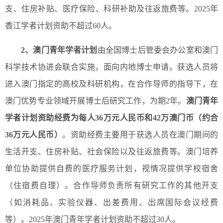
支、住房补贴、医疗保险、科研补助及往返旅费等。2025年
香江学者计划资助不超过60人。
2
、澳门青年学者计划
由全国博士后管委会办公室和澳门
科学技术协进会联合实施，面向内地博士申请。获选人员将
进入澳门指定的高校及科研机构，在合作导师的指导下，在
澳门优势专业领域开展博士后研究工作，为期2年。
澳门青年
学者计划资助经费为每人
36
万元人民币和
42
万澳门币（约合
36
万元人民币）
。资助经费主要用于获选人员在澳门期间的
生活开支、住房补贴、社会保险以及往返旅费等。澳门培养
单位协助提供自费的医疗服务计划，视情况提供学校宿舍
（住宿费自理）。合作导师负责所有研究工作的其他开支
（如消耗品、实验仪器、出差费用、出席国际会议经费
等）。2025年澳门青年学者计划资助不超过30人。