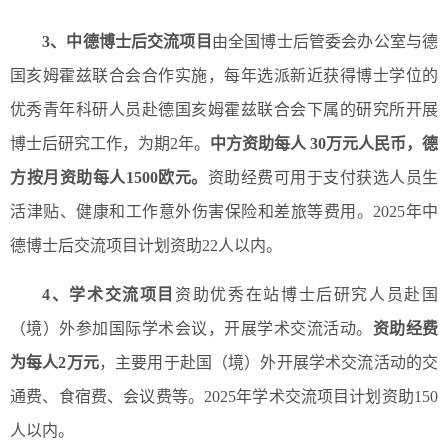
3
、中德博士后交流项目
由全国博士后管委会办公室与德
国亥姆霍兹联合会合作实施，每年选派新近获得博士学位的
优秀青年科研人员赴德国亥姆霍兹联合会下属的研究所开展
博士后研究工作，为期2年。
中方资助每人
30
万元人民币，德
方按月资助每人
1500
欧元。
资助经费可用于支付获选人员生
活津贴、健康和工作意外伤害保险和差旅等费用。2025年中
德博士后交流项目计划资助22人以内。
4
、学术交流项目
资助优秀在站博士后研究人员赴国
（境）外参加国际学术会议，开展学术交流活动。
资助经费
为每人
2
万元
，主要用于赴国（境）外开展学术交流活动的交
通费、食宿费、会议费等。2025年学术交流项目计划资助150
人以内。