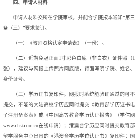
四、申请人材料
申请人材料交所在学院审核，并配合学院按本通知“第三
条（三）”要求装订。
（一）《教师资格认定申请表》（一份）。
（二）近期免冠正面1寸彩色白底（非白衣）证件照（1
张），建议与网报上传照片同底版，背面写明学院、姓名、
身份证号。
（三）学历证书复印件。网报时系统能验证通过的可不
提交，不能的大陆高校学历应同时提交《教育部学历证书电
子注册备案表》或《中国高等教育学历认证报告》（学信网
www.chsi.com.cn在线申请）；港澳台学历应同时提交教育部
留学服务中心出具的《港澳台学历学位认证书》复印件；国