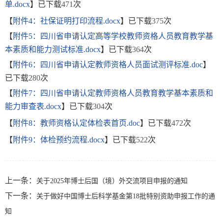
单.docx
】已下载
471
次
【
附件4：社保证明打印流程.docx
】已下载
375
次
【
附件5：四川省申请认定高等学校教师资格人员教育教学基
本素质和能力测试标准.docx
】已下载
364
次
【
附件6：四川省申请认定教师资格人员面试测评标准.doc
】
已下载
280
次
【
附件7：四川省申请认定教师资格人员教育教学基本素质和
能力审查表.docx
】已下载
304
次
【
附件8：教师资格认定体检表首页.doc
】已下载
472
次
【
附件9：体检预约流程.docx
】已下载
522
次
上一条：
关于2025年博士后国（境）外交流项目申报的通知
下一条：
关于做好中国博士后科学基金第18批特别资助申报工作的通
知