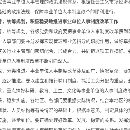
和完善事业单位人事管理的政策法规体系。根据社会主义市场经济
基础的政策法规，保障事业单位人事制度改革的顺利进行。
导，统筹规划，积极稳妥地推进事业单位人事制度改革工作
领导，统筹规划。各级党委和政府要把事业单位人事制度改革摆到
、人事部门要充分发挥宏观管理和业务指导的职能作用，做好牵
有关行业主管部门密切配合，形成合力，共同把这项工作搞好。
业单位人事制度改革不断引向深入。
重点，分类推进。事业单位人事制度改革涉及面广，情况复杂，要
，逐步推进。要以建立和推行聘用制度，搞活工资分配为重点，
求，重点搞好科研、教育、卫生、文化等事业单位的人事制度改
稳妥，稳步实施。各地区、各部门要根据实际情况，结合本地区的
现状、人员结构等有关情况的基础上，根据本意见，制定具体的
实施，逐步到位。要正确处理好改革、发展、稳定的关系。发挥