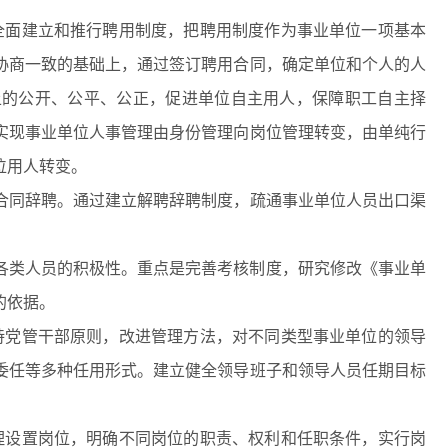
全面建立和推行聘用制度，把聘用制度作为事业单位一项基本
协商一致的基础上，通过签订聘用合同，确定单位和个人的人
上的公开、公平、公正，促进单位自主用人，保障职工自主择
实现事业单位人事管理由身份管理向岗位管理转变，由单纯行
位用人转变。
合同辞聘。通过建立解聘辞聘制度，疏通事业单位人员出口渠
各类人员的积极性。重点是完善考核制度，研究修改《事业单
的依据。
持党管干部原则，改进管理方法，对不同类型事业单位的领导
委任等多种任用形式。建立健全领导班子和领导人员任期目标
理设置岗位，明确不同岗位的职责、权利和任职条件，实行岗