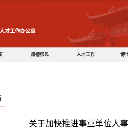
伍
师德师风
人才工作
博
策
关于加快推进事业单位人