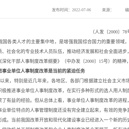
发布时间：2022-07-06
来源：
编
（人发〔2000〕78
我国各类人才的主要集中地，是增强我国综合国力的重要领域
质、社会化的专业技术人员队伍，推动经济发展和社会全面进步
《深化干部人事制度改革纲要》（中办发〔2000〕15号）的精
进事业单位人事制度改革是当前的紧迫任务
放以来，特别是近几年来，各地区、各部门根据建立社会主义市
积极推进事业单位人事制度改革，在实行多种形式的选人用人制
累了有益的经验。但从总体上看，事业单位人事制度改革的进程
事业单位特点的人事管理制度还没有完全建立起来，有效的竞争
形成。当前我国改革开放和现代化建设事业已经进入一个新的历