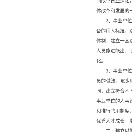
制改革日益深化
体改革和发展的
2、事业单
备的用人标准，
体制；建立一套
人员能进能出，
化。
3、事业单
员的做法，逐步
同，建立符合不
事业单位的人事
和推行聘用制度
优秀人才成长，
二、
建立以