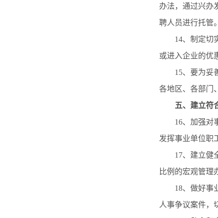
办法，通过兴办
聘人员进行托管
14、制定
或进入企业的优
15、要为
各地区、各部门
五、
建立符
16、加强
发挥事业单位职
17、建立
比例的宏观管理
18、做好
人事争议案件，