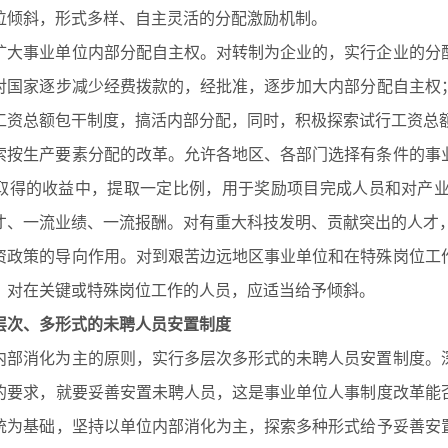
位倾斜，形式多样、自主灵活的分配激励机制。
步扩大事业单位内部分配自主权。对转制为企业的，实行企业的分
对国家逐步减少经费拨款的，经批准，逐步加大内部分配自主权
工资总额包干制度，搞活内部分配，同时，积极探索试行工资总
探索按生产要素分配的改革。允许各地区、各部门选择有条件的事
取得的收益中，提取一定比例，用于奖励项目完成人员和对产
才、一流业绩、一流报酬。对有重大科技发明、贡献突出的人才
工资政策的导向作用。对到艰苦边远地区事业单位和在特殊岗位工
，对在关键或特殊岗位工作的人员，应适当给予倾斜。
层次、多形式的未聘人员安置制度
以内部消化为主的原则，实行多层次多形式的未聘人员安置制度。
的要求，就要妥善安置未聘人员，这是事业单位人事制度改革能
统为基础，坚持以单位内部消化为主，探索多种形式给予妥善安