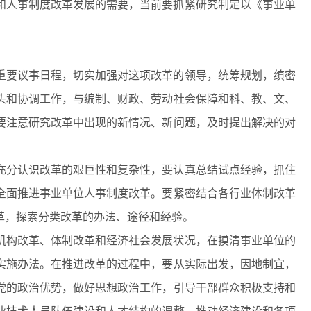
和人事制度改革发展的需要，当前要抓紧研究制定以《事业单
重要议事日程，切实加强对这项改革的领导，统筹规划，缜密
头和协调工作，与编制、财政、劳动社会保障和科、教、文、
要注意研究改革中出现的新情况、新问题，及时提出解决的对
充分认识改革的艰巨性和复杂性，要认真总结试点经验，抓住
全面推进事业单位人事制度改革。要紧密结合各行业体制改革
革，探索分类改革的办法、途径和经验。
机构改革、体制改革和经济社会发展状况，在摸清事业单位的
实施办法。在推进改革的过程中，要从实际出发，因地制宜，
党的政治优势，做好思想政治工作，引导干部群众积极支持和