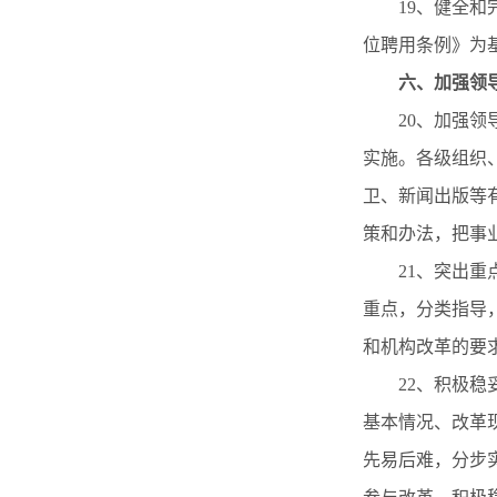
19、健全
位聘用条例》为
六、
加强领
20、加强
实施。各级组织
卫、新闻出版等
策和办法，把事
21、突出
重点，分类指导
和机构改革的要
22、积极
基本情况、改革
先易后难，分步