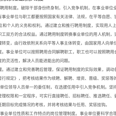
行聘用制度。破除干部身份终身制，引入竞争机制，在事业单位
有事业单位与职工都要按照国家有关法律、法规，在平等自愿、
位和个人的义务和权利。通过建立和推行聘用制度，实现用人
职工双方的合法权益。通过聘用制度转换事业单位的用人机制，
理转变，由行政依附关系向平等人事主体转变，由国家用人向单
度。事业单位可以按照聘用合同解聘职工，职工也可以按照聘用
度的灵活性，解决人员能进能出的问题。
理。通过建立和完善聘后管理，保证聘用制度的实际效果，调动
暂行规定》，把考核结果作为续聘、解聘、增资、晋级、奖惩等
业单位领导人员单一的委任制，在选拔任用中引入竞争机制。坚
管理权限和一定程序，可实行直接聘任、招标聘任、推选聘任、
任期目标完成情况的考核，并将考核结果与任用、奖惩挂钩。
合事业单位性质和工作特点的岗位管理制度。事业单位要科学合