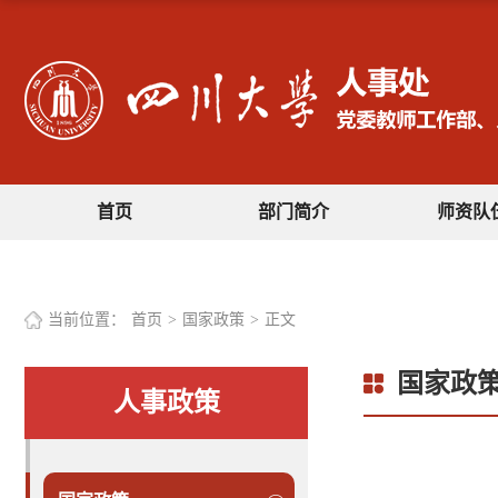
首页
部门简介
师资队
当前位置：
首页
>
国家政策
>
正文
国家政
人事政策