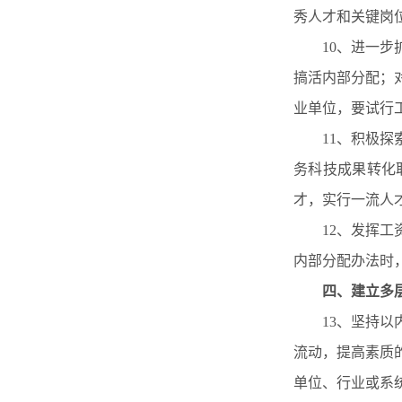
秀人才和关键岗
10、进一
搞活内部分配；
业单位，要试行
11、积极
务科技成果转化
才，实行一流人
12、发挥
内部分配办法时
四、建立多
13、坚持
流动，提高素质
单位、行业或系