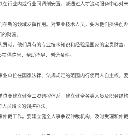
以在行业内或行业间调剂安置，或通过人才流动服务中心对未
们在新的领域发挥作用。对专业技术人员，要为他们提供创办
新的财富。
大贡献，他们具有的专业技术知识和经验是国家的宝贵财富。
员提供信息、帮助指导、创造条件。
事业单位在国家法律、法规规定的范围内行使用人自主权。要
。
单位要建立健全工资调控体系，建立健全各类人员及职务结构
位人员增长的调控办法。
事仲裁工作。要建立健全人事争议仲裁机构，及时受理和仲裁