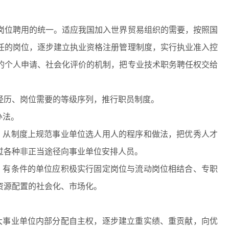
岗位聘用的统一。适应我国加入世界贸易组织的需要，按照国
任的岗位，逐步建立执业资格注册管理制度，实行执业准入控
的个人申请、社会化评价的机制，把专业技术职务聘任权交给
经历、岗位需要的等级序列，推行职员制度。
办法。
，从制度上规范事业单位选人用人的程序和做法，把优秀人才
过各种非正当途径向事业单位安排人员。
，有条件的单位应积极实行固定岗位与流动岗位相结合、专职
资源配置的社会化、市场化。
大事业单位内部分配自主权，逐步建立重实绩、重贡献，向优