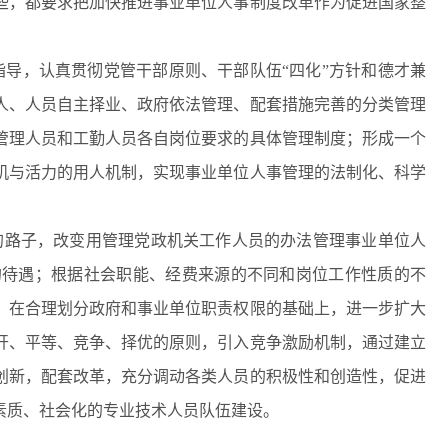
些，都要求把加快推进事业单位人事制度改革作为促进国家整
导，认真贯彻党管干部原则、干部队伍“四化”方针和德才兼
人、人员自主择业、政府依法管理、配套措施完善的分类管理
管理人员和工勤人员各自岗位要求的具体管理制度；形成一个
机与活力的用人机制，实现事业单位人事管理的法制化、科学
的路子，改变用管理党政机关工作人员的办法管理事业单位人
的待遇；根据社会职能、经费来源的不同和岗位工作性质的不
；在合理划分政府和事业单位职责权限的基础上，进一步扩大
开、平等、竞争、择优的原则，引入竞争激励机制，通过建立
创新，配套改革，充分调动各类人员的积极性和创造性，促进
素质、社会化的专业技术人员队伍建设。