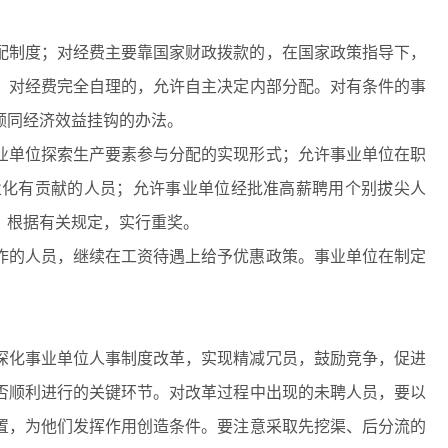
配制度；对经费主要靠国家财政拨款的，在国家政策指导下，
；对经费完全自理的，允许自主决定内部分配。对有条件的事
额同经济效益挂钩的办法。
业单位探索生产要素参与分配的实现形式；允许事业单位在职
业化有贡献的人员；允许事业单位经批准高薪聘用个别拔尖人
，根据有关规定，实行重奖。
作的人员，继续在工资待遇上给予优惠政策。事业单位在制定
深化事业单位人事制度改革，实现精减冗员，鼓励竞争，促进
否顺利进行的关键环节。对改革过程中出现的未聘人员，要以
置，为他们发挥作用创造条件。要注意采取先挖渠、后分流的