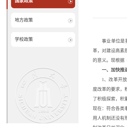
国家政策
地方政策
学校政策
事业单位是
革，对建设高素
的意义。现根据
一、
加快推
1、改革开
度改革的要求，
了积极探索，积
现在：符合各类
用人机制还没有