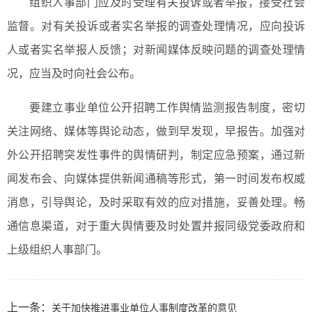
组织人事部门应及时受理有关投诉或者举报，接受社会
监督。对有关投诉或者实名举报的调查处理情况，应向投诉
人或者实名举报人反馈；对新闻媒体反映问题的调查处理情
况，应当及时向社会公布。
要建立事业单位公开招聘工作舆情监测报告制度，密切
关注网络、媒体等舆论动态，做到早发现，早报告。加强对
外公开招聘突发性事件的舆情研判，制定应急预案，通过新
闻发布会、向媒体提供新闻通稿等形式，第一时间发布权威
消息，引导舆论，及时采取有效的应对措施，妥善处理。畅
通信息渠道，对于重大舆情要及时处置并报同级党委政府和
上级组织人事部门。
上一条：
关于加快推进事业单位人事制度改革的意见