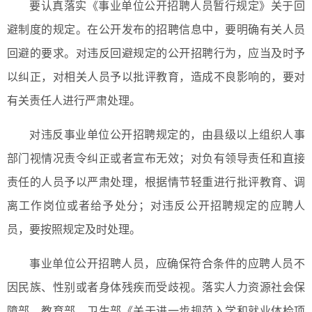
要认真落实《事业单位公开招聘人员暂行规定》关于回
避制度的规定。在公开发布的招聘信息中，要明确有关人员
回避的要求。对违反回避规定的公开招聘行为，应当及时予
以纠正，对相关人员予以批评教育，造成不良影响的，要对
有关责任人进行严肃处理。
对违反事业单位公开招聘规定的，由县级以上组织人事
部门视情况责令纠正或者宣布无效；对负有领导责任和直接
责任的人员予以严肃处理，根据情节轻重进行批评教育、调
离工作岗位或者给予处分；对违反公开招聘规定的应聘人
员，要按照规定及时处理。
事业单位公开招聘人员，应确保符合条件的应聘人员不
因民族、性别或者身体残疾而受歧视。落实人力资源社会保
障部、教育部、卫生部《关于进一步规范入学和就业体检项