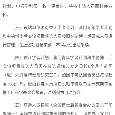
计划，申报学科须一致。评审时，将按申请人意愿排序参
评。
（三）设站单位须对香江学者计划、澳门青年学者计划
和中德博士后交流项目获选人员按照在站博士后研究人员进
行管理，在上述项目结束前，不得办理出站手续。
（四）香江学者计划、澳门青年学者计划和中德博士后
交流项目获选人员须在获选通知印发之日起6个月内赴国
（境）外开展博士后研究工作。如因不可抗因素无法按期赴
国（境）外，应由获选人员所在设站单位以书面形式向中国
博士后科学基金会报备，否则视为自动放弃。
（五）获选人员按照《全国博士后管委会办公室关于印
发博士后国际交流计划实施细则的通知》（博管办〔2013〕