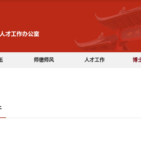
伍
师德师风
人才工作
博
件