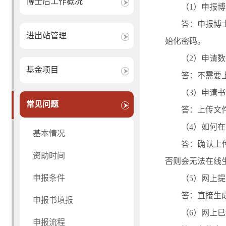
博士后工作概况
（1）申报
答：申报博
进出站管理
始化密码。
（2）申请数
基金项目
答：不需要
（3）申请
常见问题
答：上传文
（4）如何
基本情况
答：确认上传
资助时间
否则会无法在线
申报条件
（5）网上
答：直接生
申报书填报
（6）网上
申报流程