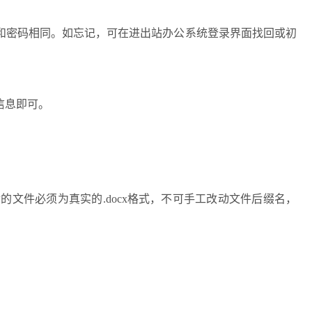
和密码相同。如忘记，可在进出站办公系统登录界面找回或初
信息即可。
的文件必须为真实的.docx格式，不可手工改动文件后缀名，