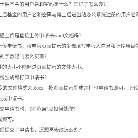
博士后基金的用户名和密码是什么？忘记了怎么办？
士后基金的用户名和密码与博士后进出站办公系统注册的用户名
据上传是直接上传申请书word文档吗？
上传申请书，按申报页面提示的步骤填写申报人信息和上传项目
书的字数限制怎么实现？
件的大小不能超过页面提示的文件大小。
在线生成和打印申请书？
的文件格式为.docx，按页面提示生成并打印申请书即可。上传
生成申请书。
提交申请书时，对“承诺”应如何处理？
成即可。
已经提交了申请书，还想再修改怎么办？