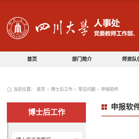
首页
部门简介
师资队
当前位置：
首页
>
博士后工作
>
常见问题
>
申报软件
申报软
博士后工作