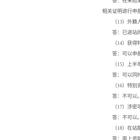
答：在未结
相关证明进行申
（13）外
答：已进站
（14）获
答：可以申
（15）上
答：可以同
（16）特
答：不可以
（17）涉
答：不可以
（18）在
答：面上资