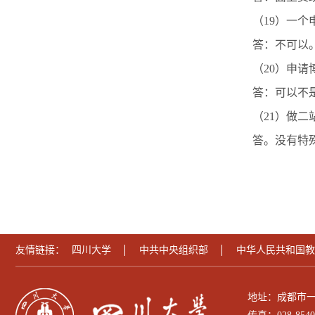
（19）一
答：不可以
（20）申
答：可以不
（21）做
答。没有特
友情链接：
四川大学
中共中央组织部
中华人民共和国教
地址：成都市一