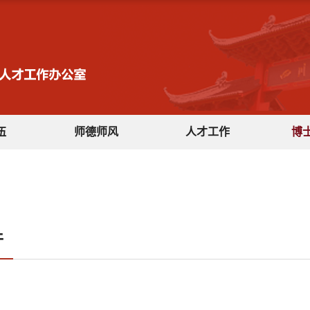
伍
师德师风
人才工作
博
件