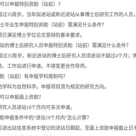
人可以申报特别资助（站前）？
超过35周岁。当年拟进站或新近进站从事博士后研究工作的人员
博士毕业生申报特别资助（站前）需满足什么条件？
须已满足博士学位论文答辩的基本要求。
进站的博士后研究人员申报特别资助（站前）需满足什么条件？
超过35周岁。新近进站的博士后研究人员须进站不超过4个月；
站、工作站进行申请，不得变更合作导师。
资助（站前）有申报学科限制吗？
站学科为自然科学。申报项目须为规定的研究方向。
人可以申报面上资助？
研究人员进站18个月内可多次申请。
助申报条件中的“进站18个月内”怎么计算？
后进出站信息系统中登记的进站日期起，至面上资助申报截止日不