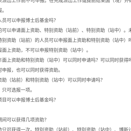
束派出工作前不可申报。在完成派出工作或提前结束国（境）外
报。
籍人员可以申报博士后基金吗？
的可以申请面上资助、特别资助（站前）、特别资助（站中）。
得特别资助（站前）的人员可以申报面上资助和特别资助（站中）
报面上资助，不可以申报特别资助（站中）。
半年面上资助和特别资助（站中）可以同时申请吗？可以同时获得
时申报，也可以同时获得资助。
别资助（站前）和特别资助（站中）可以同时申请吗？
。只可选报一项。
密项目可以申报博士后基金吗？
。
站期间可以获得几项资助？
助只可获得一次。特别资助（站前）、特别资助（站中）、博新