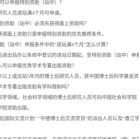
人可以申报特别资助（站中）？
研究人员进站满4个月可申请。
特别资助（站中）必须先获得面上资助吗？
获得面上资助只是申报特别资助的优先推荐条件。
资助（站中）申报条件中的“进站满4个月”怎么计算？
后进出站办公系统中登记的进站日期起，至特别资助（站中）申
么人可以申报优秀学术专著出版资助？
年以上或出站5年内的博士后研究人员，获中国博士后科学基金
秀学术专著出版资助有学科限制吗？
科学领域。社会科学领域的博士后研究人员可向中国社会科学院
学院资助出版。
士后国际交流计划” “中德博士后交流项目”的派出人员以及“香