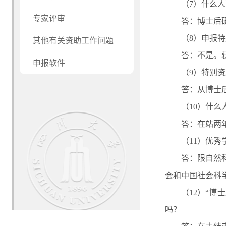
（7）什么
专家评审
答：博士后
（8）申报
其他有关资助工作问题
答：不是。
申报软件
（9）特别
答：从博士
（10）什
答：在站两
（11）优
答：限自然
会和中国社会科
（12）“博
吗？