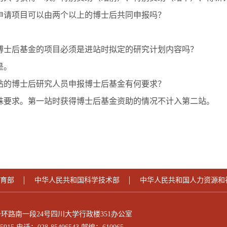
个申请项目可以由两个以上的博士后共同申报吗？
。
请博士后基金的项目必须是进站时拟定的研究计划内容吗？
是。
二站的博士后研究人员申报博士后基金有何要求？
殊要求。第一站时获得博士后基金资助的情况不计入第二站。
育部
中华人民共和国科学技术部
中华人民共和国人力资源和
环路南一段24号四川大学行政楼351办公室