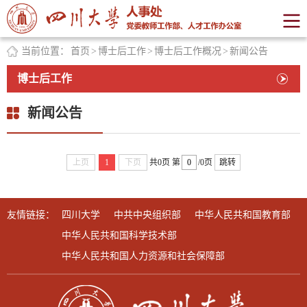
当前位置：
首页
>
博士后工作
>
博士后工作概况
>
新闻公告
博士后工作
新闻公告
上页
1
下页
共0页
第
/0页
跳转
友情链接：
四川大学
中共中央组织部
中华人民共和国教育部
中华人民共和国科学技术部
中华人民共和国人力资源和社会保障部