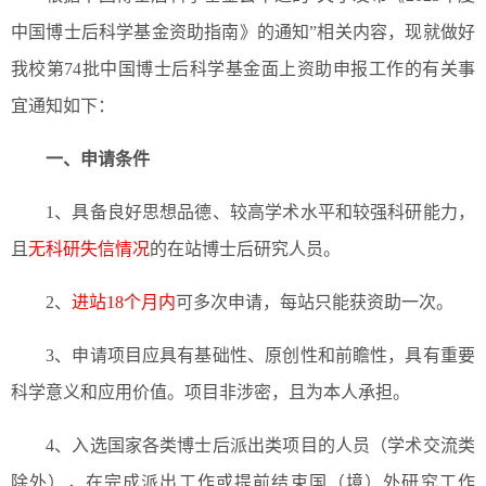
中国博士后科学基金资助指南》的通知”相关内容，现就做好
我校第74批中国博士后科学基金面上资助申报工作的有关事
宜通知如下：
一、申请条件
1、具备良好思想品德、较高学术水平和较强科研能力，
且
无科研失信情况
的在站博士后研究人员。
2、
进站18个月内
可多次申请，每站只能获资助一次。
3、申请项目应具有基础性、原创性和前瞻性，具有重要
科学意义和应用价值。项目非涉密，且为本人承担。
4、入选国家各类博士后派出类项目的人员（学术交流类
除外），在完成派出工作或提前结束国（境）外研究工作