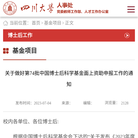
当前位置：
首页
>
基金项目
>
正文
博士后工作
基金项目
关于做好第74批中国博士后科学基金面上资助申报工作的通
知
浏览量：
发布时间：2023-07-04
来源：
编辑：
2128
校
内各单位、各位博士后:
根据中国博士后科学基金会下达的“关于发布《2023年度