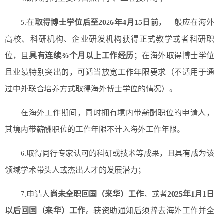
5.在
取得博士学位后至2026年4月15日前
，一般应在海外
高校、科研机构、企业研发机构获得正式教学或者科研职
位，且
具有连续36个月以上工作经历
；在海外取得博士学位
且业绩特别突出的，可适当放宽工作年限要求（不适用于通
过中外联合培养方式取得海外博士学位的情况）。
在海外工作期间，同时拥有境内带薪酬职位的申请人，
其境内带薪酬职位的工作年限不计入海外工作年限。
6.取得同行专家认可的科研或技术等成果，且具有成为该
领域学术带头人或杰出人才的发展潜力；
7.申请人
尚未全职回国（来华）工作
，或者
2025年1月1日
以后回国（来华）工作
。获资助通知后须辞去海外工作并全