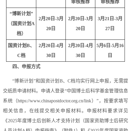
审核推荐
审核推荐
“博新计划”
2
月20日-3月
2
月20日-3月
3
月21日-3月
（国资计划A
20日
20日
27日
档）
国资计划B、
2
月20日-4月
2
月20日-4月
5
月6日-5月16
C档
30日
30日
日
四、申报方式
“博新计划”和国资计划B、C档均实行网上申报，无需提
交纸质申请材料。申请人登录“中国博士后科学基金管理信息
系统（https://www.chinapostdoctor.org.cn/link）”，按要求填写
相关信息，在线提交相关申报材料。申报材料要求详见
《2025年度博士后创新人才支持计划（国家资助博士后研究
人员计划A档）申报指南》（附件1）和《2025年度国家资助