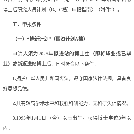
博士后研究人员计划（B、C档）申报指南》（附件2）。
五、申报条件
（一）“博新计划”（国资计划A档）
申请人须为2025年
拟进站的博士生（即将毕业或已毕
业）
或
新近进站博士后
，同时符合以下条件：
1.
拥护中华人民共和国宪法，遵守国家法律法规，具备良
好思想品德。
2.
具有较高学术水平和较强科研能力，无科研失信情况。
3
.1993年1月1日（含）以后出生。获得博士学位3年以
内。