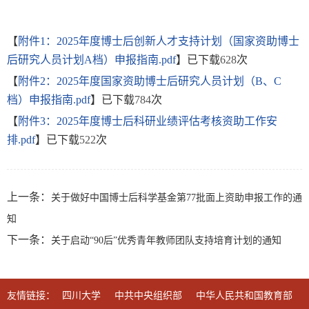
【
附件1：2025年度博士后创新人才支持计划（国家资助博士
后研究人员计划A档）申报指南.pdf
】已下载
628
次
【
附件2：2025年度国家资助博士后研究人员计划（B、C
档）申报指南.pdf
】已下载
784
次
【
附件3：2025年度博士后科研业绩评估考核资助工作安
排.pdf
】已下载
522
次
上一条：
关于做好中国博士后科学基金第77批面上资助申报工作的通
知
下一条：
关于启动“90后”优秀青年教师团队支持培育计划的通知
友情链接：
四川大学
中共中央组织部
中华人民共和国教育部