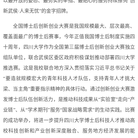
以最开放的姿态、最务实的举措、最贴心的服务持续擦亮“创
新武侯·人来无忧”的金字招牌。
全国博士后创新创业大赛是我国规模最大、层次最高、
覆盖面最广的博士后赛事，今年正值我国博士后制度实施四
十周年，四川大学作为全国第三届博士后创新创业大赛独立
组队单位，联合武侯区委区政府积极谋划推动部署四川大学
推选赛。这是我校联合地方深入贯彻落实习近平总书记关于
“要造就规模宏大的青年科技人才队伍，支持青年人才挑大
梁、当主角”重要指示精神的具体行动。通过创新创业大赛激
发博士后队伍创新活力，是推动科技成果从“实验室”走向“产
业链”、从“学术期刊”服务“国家战略需求”的生动实践。比赛
的成功举办，将进一步提升四川大学博士后科技人才推动高
校科技创新和产业创新深度融合、服务地方经济发展的能