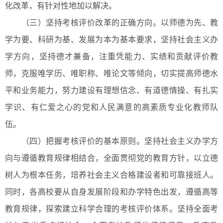
化改革，有针对性地加以解决。
（三）坚持考核评价改革的正确方向。以师德为先、教
学为要、科研为基、发展为本为基本要求，坚持社会主义办
学方向，坚持德才兼备，注重凭能力、实绩和贡献评价教
师，克服唯学历、唯职称、唯论文等倾向，切实提高师德水
平和业务能力，努力建设有理想信念、有道德情操、有扎实
学识、有仁爱之心的党和人民满意的高素质专业化教师队
伍。
（四）把握考核评价的基本原则。坚持社会主义办学方
向与遵循教育规律相结合，全面贯彻党的教育方针，以立德
树人为根本任务，培养社会主义合格建设者和可靠接班人。
同时，各高校要从自身发展阶段和办学特色出发，遵循高等
教育规律，探索建立科学合理的考核评价体系。坚持全面考