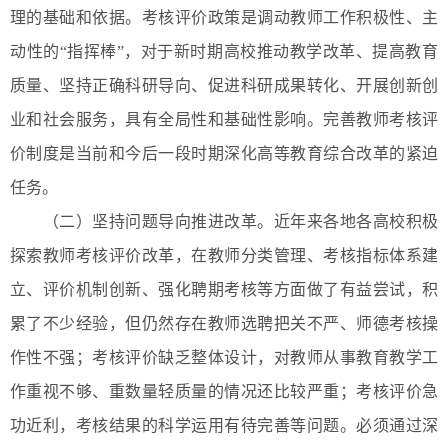
理的基础和依据。考核评价政策是调动教师工作积极性、主
动性的“指挥棒”，对于新时期高校推动教学改革、提高教育
质量、坚持正确科研导向、促进科研成果转化、开展创新创
业和社会服务，具有全局性和基础性影响。完善教师考核评
价制度是当前和今后一段时期深化高等教育综合改革的紧迫
任务。
（二）坚持问题导向推进改革。近年来各地各高校积极
探索教师考核评价改革，在教师分类管理、考核指标体系建
立、评价机制创新、强化聘期考核等方面做了有益尝试，积
累了不少经验，但仍然存在教师选聘把关不严、师德考核操
作性不强；考核评价缺乏整体设计，对教师从事教育教学工
作重视不够、重数量轻质量的情况还比较严重；考核评价急
功近利，考核结果的科学运用有待完善等问题。必须通过深