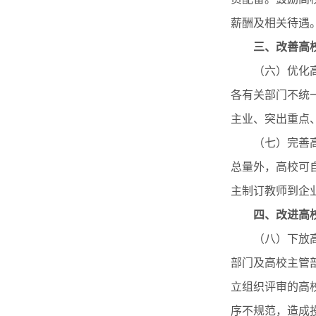
薪酬及相关待遇
三、改善高
（六）优化高校
各有关部门不统
主业、突出重点
（七）完善高校
总量外，高校可
主制订教师到企
四、改进高
（八）下放高校
部门及高校主管
立组织评审的高
序不规范，造成