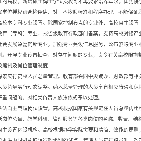
准的高校，新增硕士博士学位授权可不再要求培养年限。国务院
展学位授权点合格评估，对于不按照标准和程序办理、不能保证
本专科专业设置。除国家控制布点的专业外，高校自主设置《
教育（专科）专业，报省级教育行政部门备案。支持高校对接产
社会发展急需的新专业。加强专业建设信息服务，公布紧缺专业
制。开展专业设置抽查，对存在问题的专业，责令有关高校限期
校编制及岗位管理制度
实行高校人员总量管理。教育部会同中央编办、财政部等相关
人员总量实行动态调整。纳入总量管理的人员享有相应待遇和保
严重问题的，对相关负责人依法依规予以处理。
自主管理岗位设置。高校根据国家有关规定在人员总量内组织
括岗位总量，教学科研、管理服务等各类岗位的名称、数量、结
设置内设机构。高校根据办学实际需要和精简、效能的原则，
校推进内设机构取消行政级别的试点，管理人员实行职员制。改