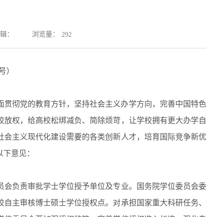
浏览量：
辑：
292
7号）
面贯彻党的教育方针，坚持社会主义办学方向，完善中国特色
校放权，给高校松绑减负、简除烦苛，让学校拥有更大办学自
社会主义现代化建设需要的各类创新人才，培育国际竞争新优
以下意见：
会负责审批学士学位授予单位及专业。国务院学位委员会委
校自主审核博士硕士学位授权点。对承担国家重大科研任务、