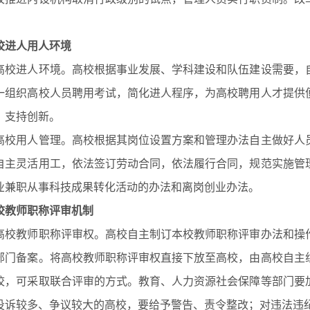
。
校进人用人环境
进人环境。高校根据事业发展、学科建设和队伍建设需要，自
一组织高校人员聘用考试，简化进人程序，为高校聘用人才提供
、支持创新。
用人管理。高校根据其岗位设置方案和管理办法自主做好人员
自主灵活用工，依法签订劳动合同，依法履行合同，规范实施管
业兼职从事科技成果转化活动的办法和离岗创业办法。
校教师职称评审机制
教师职称评审权。高校自主制订本校教师职称评审办法和操作
部门备案。将高校教师职称评审权直接下放至高校，由高校自主
校，可采取联合评审的方式。教育、人力资源社会保障等部门要
投诉较多、争议较大的高校，要给予警告、责令整改；对违法违