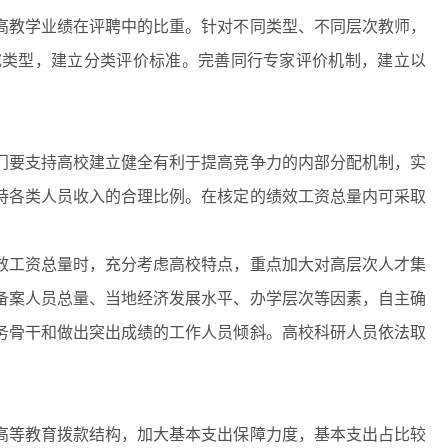
教学业绩在评聘中的比重。针对不同类型、不同层次教师，
究类型，建立分类评价标准。完善同行专家评价机制，建立以
要支持高校建立健全有利于提高竞争力的内部分配机制，实
持各类人员收入的合理比例。在核定的绩效工资总量内可采取
工资总量时，充分考虑高校特点，重点加大对高层次人才集
备案人员总量、当地经济发展水平、办学层次等因素，自主确
务骨干和做出突出成绩的工作人员倾斜。高校科研人员依法取
等教育拨款结构，加大基本支出保障力度，基本支出占比较