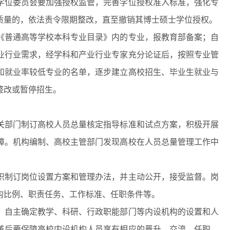
学位委员会要加强授权监管，完善学位授权准入标准，强化专
质量的，依法责令限期整改，直至撤销其博士硕士学位授权。
普通高等学校本科专业目录》内的专业，报教育部备案；自
业行业需求，经学科和产业行业专家充分论证后，按照专业管
和就业率较低专业的名单，逐步建立高校招生、毕业生就业与
整改或暂停招生。
部门制订高校人员总量核定指导标准和试点方案，积极开展
障。机构编制、高校主管部门发现高校在人员总量管理工作中
制订岗位设置方案和管理办法，并主动公开，接受监督。岗
构比例、职责任务、工作标准、任职条件等。
自主确定教学、科研、行政职能部门等内设机构的设置和人
革后要保障高校内设机构人员享有相应的晋升、交流、任职、