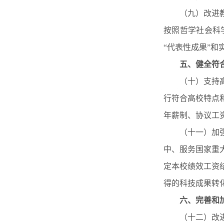
（九）改进教师
按照哲学社会科
“代表性成果”
五、健全符
（十）支持高校
行符合高校特点
年薪制、协议工
（十一）加强高
中、服务国家重
定本校绩效工资
得的科技成果转
六、完善和
（十二）改进高