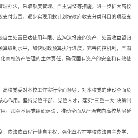
管理办法，采取额度管理、自主调整等措施，进一步扩大高校
权支付范围，逐步实现用款计划按政府收支分类科目的项级支
自主处置已达使用年限、应淘汰报废的资产，处置收益留归
预算编制水平，加快财政预算执行进度，完善内控机制，严肃
强化高校资产管理的主体责任，确保国有资产的安全和有效使
高校党委对本校工作实行全面领导，对本校党的建设全面负
心作用。坚持党管干部、党管人才，落实“三重一大”决策制
作用。加强基层党组织建设，推动全面从严治党向高校基层延
，依法依章程行使自主权，强化章程在学校依法自主办学、