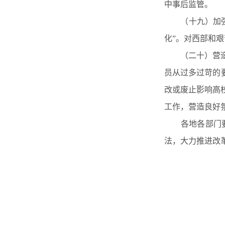
中事后监管。
（十九）加强协
化”。对西部和
（二十）营造良
员从过多过苛的
改或废止影响高
工作，营造良好
各地各部门要立
法，大力推进改