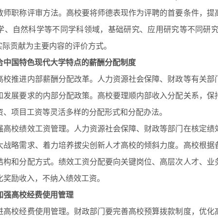
职称评审方法。高校要将师德表现作为评聘的首要条件，提高
学、自然科学等不同学科领域，基础研究、应用研究等不同研
和实际贡献为主要内容的评价方式。
合中国特色现代大学特点的薪酬分配制度
推进内部薪酬分配改革。人力资源社会保障、财政等有关部门
和发展要求的内部分配政策。高校要理顺内部收入分配关系，保
资、项目工资等灵活多样的分配形式和分配办法。
校绩效工资管理。人力资源社会保障、财政等部门在核定绩效
大战略需求、着力培养拔尖创新人才高校的倾斜力度。高校根据
结构和分配方式。绩效工资分配要向关键岗位、高层次人才、业
化奖励收入，不纳入绩效工资。
加强高校经费使用管理
校经费使用管理。财政部门要完善高校预算拨款制度，优化高