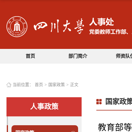
首页
部门简介
师资队
当前位置：
首页
>
国家政策
>
正文
国家政
人事政策
教育部等