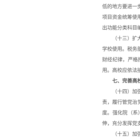
低的地方要进一
项目资金统筹使
出功能分类科目
（十三）扩大高
学校使用。税务
财经纪律，严格
用。高校应依法
七、完善高
（十四）加强党
责，履行管党治
度。强化院（系
伸，充分发挥党
（十五）加强制