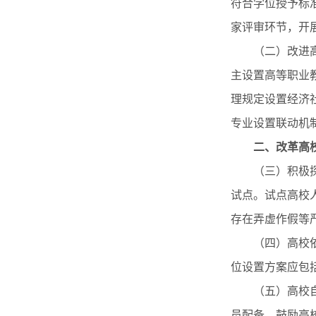
符合学位授予标
家评审环节，开
（二）改进高校
主设置高等职业
理规定设置经济
专业设置联动机
二、改革高
（三）积极探索
试点。试点高校
存在弄虚作假等
（四）高校依法
位设置方案应包
（五）高校自主
员配备。鼓励高