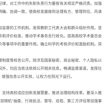
纪律，对工作中的失职失责行为要按有关规定严格问责。加强
明确、协调一致，使高校发展做到治理有方、管理到位、风清
监督的工作机制，发挥教职工代表大会和群众组织作用。坚
系和评价标准，推动学术事务去行政化。提高高校学术委员会
价等事项中的重要作用。确立科学的考核评价和激励机制。突
制度等校务公开。除涉及国家秘密、商业秘密、个人隐私以
况外，均应当依法依规公开相关信息。畅通监督渠道，发挥社
，增强信息公开实效，让权力在阳光下运行。
支持高校适应创新发展需要，推进治理结构改革。要深入推
双随机”抽查、行政执法、督导、巡视、第三方评估等加强事