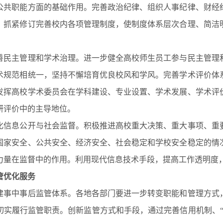
公共职能方面的基础作用。完善政治纪律、组织人事纪律、财经
，抓紧修订完善校内各项管理制度，使制度体系层次合理、简洁
主管理和学术治理。进一步健全高校师生员工参与民主管理和
术规范相统一，坚持不懈培育优良校风和学风。完善学术评价体
发挥高校学术委员会在学科建设、专业设置、学术发展、学术评
研评价中的主导地位。
息公开与社会监督。积极推进高校重大决策、重大事项、重要
国家安全、公共安全、经济安全、社会稳定和学校安全稳定的情
力量在监督中的作用。利用现代信息技术手段，提高工作透明度
管优化服务
中事后监管体系。各地各部门要进一步转变职能和管理方式，
切实履行监管职责。创新监管方式和手段，通过完善信用机制、“