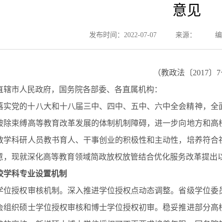
意见
发布时间：2022-07-07
来源：
编
（教政法〔2017〕
直辖市人民政府，国务院各部委、各直属机构：
落实党的十八大和十八届三中、四中、五中、六中全会精神，全
破除束缚高等教育改革发展的体制机制障碍，进一步向地方和高
教学科研人员教书育人、干事创业的积极性和主动性，培养符合
意，现就深化高等教育领域简政放权放管结合优化服务改革提出
校学科专业设置机制
授权审核机制。深入推进学位授权点动态调整。省级学位委员
会组织硕士学位授权审核和博士学位授权初审。稳妥推进部分高