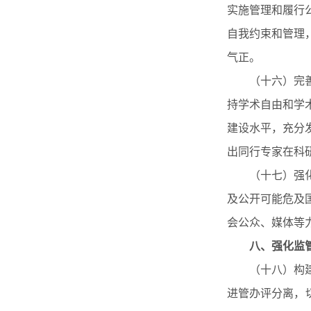
实施管理和履行
自我约束和管理
气正。
（十六）完善民
持学术自由和学
建设水平，充分
出同行专家在科
（十七）强化信
及公开可能危及
会公众、媒体等
八、强化监
（十八）构建事
进管办评分离，