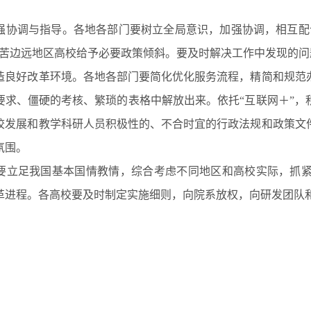
调与指导。各地各部门要树立全局意识，加强协调，相互配合
艰苦边远地区高校给予必要政策倾斜。要及时解决工作中发现的
好改革环境。各地各部门要简化优化服务流程，精简和规范办
要求、僵硬的考核、繁琐的表格中解放出来。依托“互联网＋”，
校发展和教学科研人员积极性的、不合时宜的行政法规和政策文
氛围。
足我国基本国情教情，综合考虑不同地区和高校实际，抓紧
革进程。各高校要及时制定实施细则，向院系放权，向研发团队