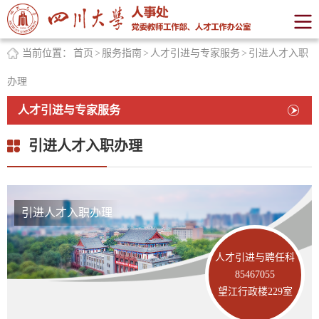
当前位置：
首页
>
服务指南
>
人才引进与专家服务
>
引进人才入职
办理
人才引进与专家服务
引进人才入职办理
引进人才入职办理
人才引进与聘任科
85467055
望江行政楼229室