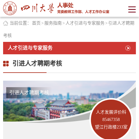
当前位置：
首页
>
服务指南
>
人才引进与专家服务
>
引进人才聘期
考核
人才引进与专家服务
引进人才聘期考核
引进人才聘期考核
人才发展评价科
85467358
望江行政楼233室