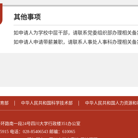
3
其他事项
如申请人为学校中层干部，请联系党委组织部办理相关备
如申请人申请带薪兼职，请联系人事处人事科办理相关备
育部
中华人民共和国科学技术部
中华人民共和国人力资源和
环路南一段24号四川大学行政楼351办公室
5915 电话：028-85406543 邮编：610065