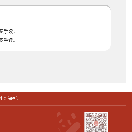
案手续；
案手续。
社会保障部