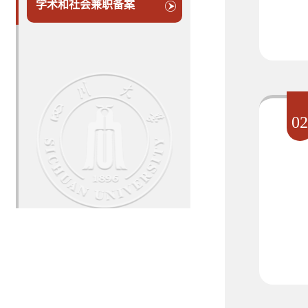
学术和社会兼职备案
0