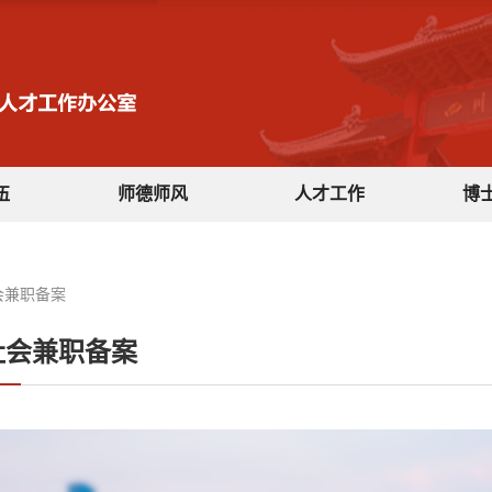
伍
师德师风
人才工作
博
会兼职备案
社会兼职备案