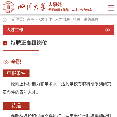
当前位置：
首页
>
人才工作
>
人才引进
>
特聘正高级岗位
人才工作
特聘正高级岗位
全职
申报条件
原则上科研能力和学术水平达到学校专职科研系列研究
员条件的青年人才。
待遇
薪酬待遇按照学校文件执行，按照岗位类别提供相应科