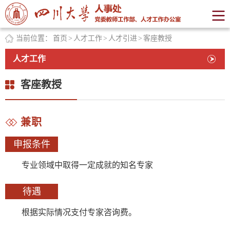
当前位置：
首页
>
人才工作
>
人才引进
>
客座教授
人才工作
客座教授
兼职
申报条件
专业领域中取得一定成就的知名专家
待遇
根据实际情况支付专家咨询费。