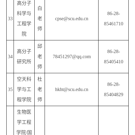
高分子
白
科学与
86-28-
33
老
cpse@scu.edu.cn
工程学
85461710
师
院
邱
高分子
86-28-
34
老
78451297@qq.com
研究所
85405410
师
空天科
杜
86-28-
35
学与工
老
hkht@scu.edu.cn
85404829
程学院
师
生物医
学工程
学院/国