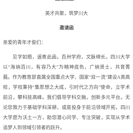
英才共聚，筑梦川大
邀请函
亲爱的青年才俊们：
见字如晤，遥寄此函。百卅学府，文脉绵长。四川大学
以“海纳百川，有容乃大”为精神底色，广纳贤士，共育菁
莪。作为教育部直属全国重点大学、国家“双一流”建设A类高
校，学校秉持“集思想之大成，引时代之方向”使命，立学术
前沿，攀科技高峰。我们倡导学科交融，创新多元平台。无
论您致力于基础学科深耕，或是投身于前沿领域开拓，四川
大学愿为沃土一方，助您潜心问学、专注突破，实现从学术
追梦人到领域引领者的跃升。