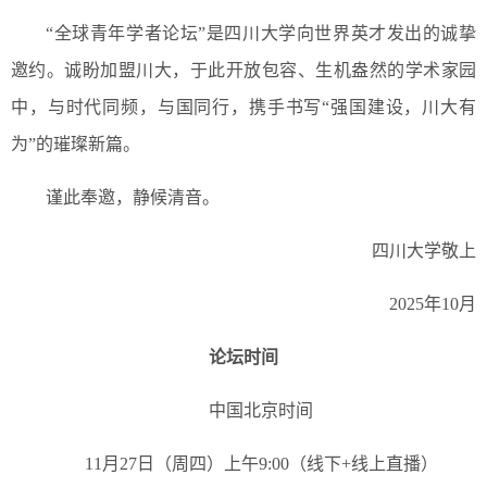
“全球青年学者论坛”是四川大学向世界英才发出的诚挚
邀约。诚盼加盟川大，于此开放包容、生机盎然的学术家园
中，与时代同频，与国同行，携手书写“强国建设，川大有
为”的璀璨新篇。
谨此奉邀，静候清音。
四川大学敬上
2025年10月
论坛时间
中国北京时间
11月27日（周四）上午9:00（线下+线上直播）