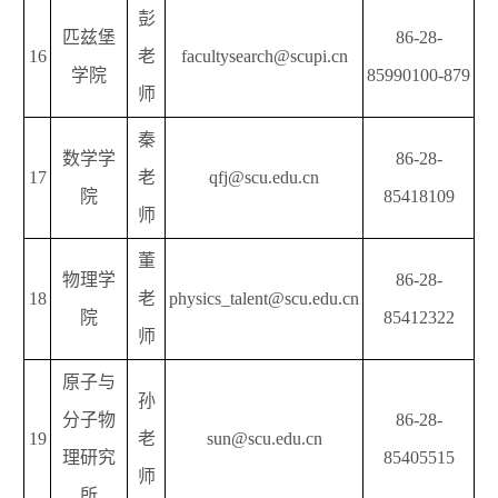
彭
匹兹堡
86-28-
16
老
facultysearch@scupi.cn
学院
85990100-879
师
秦
数学学
86-28-
17
老
qfj@scu.edu.cn
院
85418109
师
董
物理学
86-28-
18
老
physics_talent@scu.edu.cn
院
85412322
师
原子与
孙
分子物
86-28-
19
老
sun@scu.edu.cn
理研究
85405515
师
所