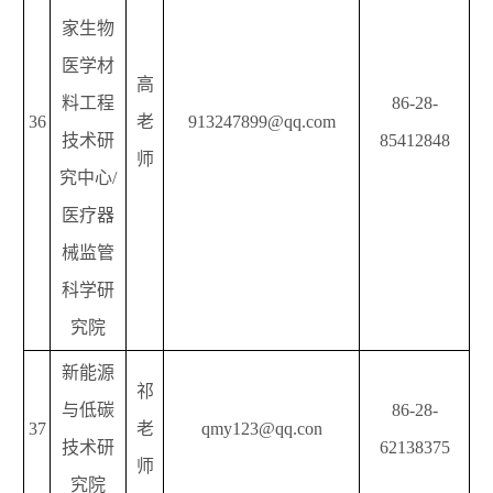
家生物
医学材
高
料工程
86-28-
36
老
913247899@qq.com
技术研
85412848
师
究中心/
医疗器
械监管
科学研
究院
新能源
祁
与低碳
86-28-
37
老
qmy123@qq.con
技术研
62138375
师
究院