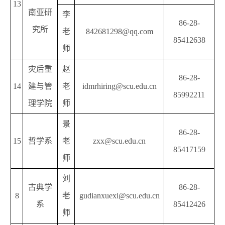
13
南亚研
李
86-28-
究所
老
842681298@qq.com
85412638
师
灾后重
赵
86-28-
14
建与管
老
idmrhiring@scu.edu.cn
85992211
理学院
师
景
86-28-
15
哲学系
老
zxx@scu.edu.cn
85417159
师
刘
古典学
86-28-
8
老
gudianxuexi@scu.edu.cn
系
85412426
师