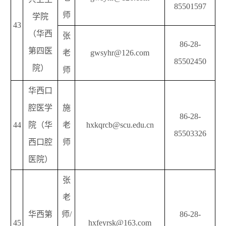
85501597
师
学院
43
（华西
张
86-28-
第四医
老
gwsyhr@126.com
85502450
院）
师
华西口
腔医学
施
86-28-
44
院（华
老
hxkqrcb@scu.edu.cn
85503326
西口腔
师
医院）
张
老
华西第
师/
86-28-
45
hxfeyrsk@163.com