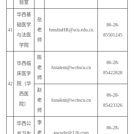
验室
华西基
岳
础医学
86-28-
41
老
bmsfmHR@scu.edu.cn
与法医
85501245
师
学院
陈
86-28-
华西临
老
hxtalent@wchscu.cn
85422828
床医学
师
42
院（华
赵
西医
86-28-
老
hxtalent@wchscu.cn
院）
85423326
师
李
华西公
86-28-
老
gwsyhr@126.com
共卫生