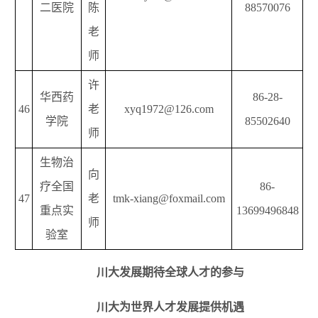
二医院
陈
88570076
老
师
许
华西药
86-28-
46
老
xyq1972@126.com
学院
85502640
师
生物治
向
疗全国
86-
47
老
tmk-xiang@foxmail.com
重点实
13699496848
师
验室
川大发展期待全球人才的参与
川大为世界人才发展提供机遇