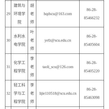
建筑与
胡
86-28-
29
环境学
老
hqdscu@163.com
85466232
院
师
叶
水利水
86-28-
30
老
yefz@scu.edu.cn
电学院
85405604
师
李
化学工
86-28-
31
老
taoli_scu@126.com
程学院
85405220
师
轻工科
李
86-28-
32
学与工
老
lijie110518@scu.edu.cn
85463098
程学院
师