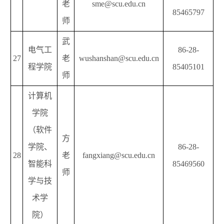
老
sme@scu.edu.cn
85465797
师
武
电气工
86-28-
27
老
wushanshan@scu.edu.cn
程学院
85405101
师
计算机
学院
（软件
方
学院、
86-28-
28
老
fangxiang@scu.edu.cn
智能科
85469560
师
学与技
术学
院）