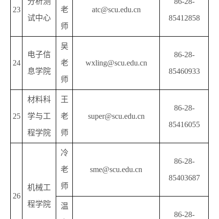
分析测
86-28-
23
老
atc@scu.edu.cn
试中心
85412858
师
吴
电子信
86-28-
24
老
wxling@scu.edu.cn
息学院
85460933
师
材料科
王
86-28-
25
学与工
老
super@scu.edu.cn
85416055
程学院
师
冷
86-28-
老
sme@scu.edu.cn
85403687
师
机械工
26
程学院
温
86-28-