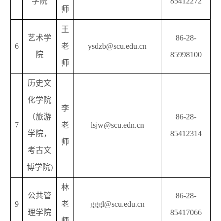
学院
85412272
师
王
艺术学
86-28-
6
老
ysdzb@scu.edu.cn
院
85998100
师
历史文
化学院
李
（旅游
86-28-
7
老
lsjw@scu.edn.cn
学院，
85412314
师
考古文
博学院)
林
公共管
86-28-
9
老
gggl@scu.edu.cn
理学院
85417066
师