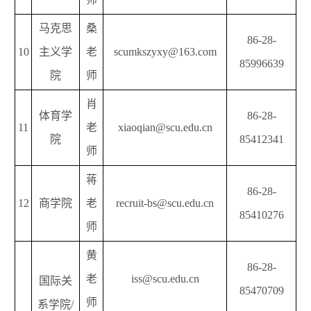
马克思
桑
86-28-
10
主义学
老
scumkszyxy@163.com
85996639
院
师
肖
体育学
86-28-
11
老
xiaoqian@scu.edu.cn
院
85412341
师
蒋
86-28-
12
商学院
老
recruit-bs@scu.edu.cn
85410276
师
黄
86-28-
老
iss@scu.edu.cn
国际关
85470709
师
系学院/