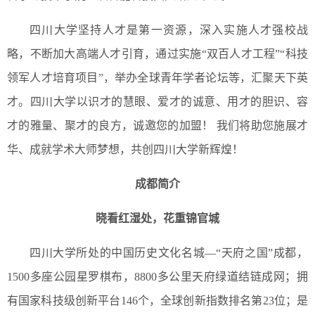
四川大学坚持人才是第一资源，深入实施人才强校战
略，不断加大高端人才引育，通过实施“双百人才工程”“科技
领军人才培育项目”，举办全球青年学者论坛等，汇聚天下英
才。四川大学以识才的慧眼、爱才的诚意、用才的胆识、容
才的雅量、聚才的良方，诚邀您的加盟！ 我们将助您施展才
华、成就学术大师梦想，共创四川大学新辉煌！
成都简介
晓看红湿处，花重锦官城
四川大学所处的中国历史文化名城—“天府之国”成都，
1500多座公园星罗棋布，8800多公里天府绿道结链成网；拥
有国家科技级创新平台146个，全球创新指数排名第23位；是