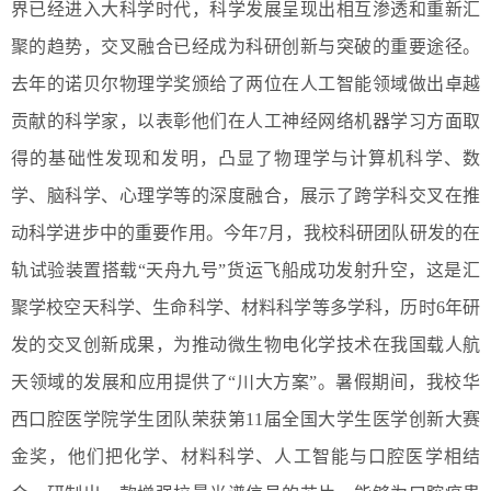
界已经进入大科学时代，科学发展呈现出相互渗透和重新汇
聚的趋势，交叉融合已经成为科研创新与突破的重要途径。
去年的诺贝尔物理学奖颁给了两位在人工智能领域做出卓越
贡献的科学家，以表彰他们在人工神经网络机器学习方面取
得的基础性发现和发明，凸显了物理学与计算机科学、数
学、脑科学、心理学等的深度融合，展示了跨学科交叉在推
动科学进步中的重要作用。今年7月，我校科研团队研发的在
轨试验装置搭载“天舟九号”货运飞船成功发射升空，这是汇
聚学校空天科学、生命科学、材料科学等多学科，历时6年研
发的交叉创新成果，为推动微生物电化学技术在我国载人航
天领域的发展和应用提供了“川大方案”。暑假期间，我校华
西口腔医学院学生团队荣获第11届全国大学生医学创新大赛
金奖，他们把化学、材料科学、人工智能与口腔医学相结