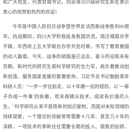
和广大校友，代表甘霖书记，向全体2025级研究生新生表示
衷心的祝贺和热烈的欢迎！
今年是中国人民抗日战争暨世界反法西斯战争胜利80周
年。抗战期间，四川大学积极投身救国洪流，南迁峨眉办学
不辍，华西坝上五大学联合办学共克时艰，书写了教育救国
的动人篇章。今天，战争的硝烟虽已远去，奋斗的征程未有
穷期。新时代的研究生是科学研究的生力军，肩负着推动创
新创造、服务国家发展的重要使命。习近平总书记勉励青年
科研人员：“一步一步往前走，以十年磨一剑的韧劲，以‘一辈
子办成一件事’的执着，攻关高精尖技术，成就有价值的人
生。”科学研究从来不是简单的知识复制，而是对未知领域的
持续探索，一个理论的突破常常需要十几年、甚至几十年的
深耕，一项技术的革新往往需要长期的投入、极致的钻研，