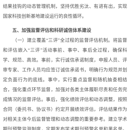
结果挂钩的动态管理机制，坚持优胜劣汰、有进有出，实现
国家科技创新基地建设运行的良性循环。
五、加强监督评估和科研诚信体系建设
（一）建立覆盖“三评”全过程的监督评估机制。将监督
和评估嵌入“三评”活动事前、事中、事后全过程，确保科
学、规范、高效。事前，实行诚信承诺制度，申报人员、评
审专家、工作人员均应签订诚信承诺书，明确行为规范并划
定负面行为的底线。事中，实行重点监督和随机抽查相结
合，强化重点环节监督，加强对各类主体履职尽责和任务完
成情况的监督评估。事后，强化绩效评估和动态调整，按照
合同（委托书、协议书）约定开展绩效评估，评估结果作为
对相关主体今后监督管理和动态调整的重要参考。建立学术
期刊预警监测制度，定期发布学术期刊预警名单和黑名单。