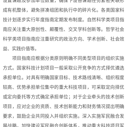
设置课题及参加单位数量，确保下设各课题任务紧密关联形
成有机整体，避免拼凑组团和执行中的碎片化。各类国家科
技计划逐步实行年度指南定期发布制度。自然科学类项目指
南应关注重大原创性、颠覆性、交叉学科创新等。哲学社会
科学类项目指南应注重研究的政治方向、学术创新、社会效
益、实践价值等。
项目指南应根据分类原则明确不同类型项目的组织实施
方式。国家科技计划项目一般采取公开竞争的方式择优遴选
承担单位。对具有明确国家目标、技术路线清晰、组织程度
较高、优势承担单位集中的重大科技项目，可采取定向择优
或定向委托等方式确定承担单位；对于企业牵头的技术创新
项目，应对企业的资质、技术创新能力和财务情况提出明确
要求，鼓励企业共同投入并组织实施。深入实施军民融合发
展战略，加快建设军民融合创新体系，推动重大科技项目军