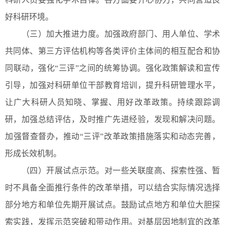
好科研环境。
（三）加大推进力度。加强政府部门、用人单位、学术
共同体、第三方评估机构等各类评价主体间的相互配合和协
同联动，强化“三评”之间的统筹协调。强化政策解读和宣传
引导，加强对科研单位干部教育培训，提升科研管理水平，
让广大科研人员知晓、掌握、用好改革政策。持续跟踪调
研，加强总结评估，及时推广先进经验，发现和解决问题。
加强督查督办，推动“三评”改革政策措施落实和动态完善，
形成长效机制。
（四）开展试点示范。对一些关联度高、探索性强、暂
时不具备全面推行条件的改革举措，可以结合实际情况选择
部分地方和单位先期开展试点。鼓励试点地方和单位大胆探
索实践，发挥示范突破和带动作用。对基层因地制宜的改革