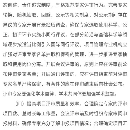
态调整、责任追究制度，严格规范专家评审行为。完善专家
轮换、随机抽取、回避、公示等相关制度，对公示期间存在
异议的专家开展背景经历调查，确保专家选取使用科学、公
正。初评环节实施小同行评议，在部分前沿与基础科学等领
域逐步按适当比例引入国际同行评议。项目管理专业机构应
加强对评审专家名单抽取和保密的管理，进一步推进专家抽
取和使用岗位分离。开展会议评审的，原则上应在评审前公
布评审专家名单；开展通讯评审的，应在评审结束前对评审
专家名单严格保密，有条件的应在评审结束后向社会公布。
评审专家要强化学术自律，学术共同体要加强学术监督。
（四）提高项目评审质量和效率。合理确定专家的评审
项目数、总时长等工作量，会议评审前及时组织专家审阅申
报材料，确保专家充分了解申报项目情况；合理确定项目汇