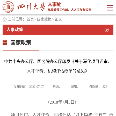
当前位置：
首页
>
国家政策
>
正文
人事政策
国家政策
中共中央办公厅、国务院办公厅印发《关于深化项目评审、
人才评价、机构评估改革的意见》
浏览量：
发布时间：2022-07-07
来源：
编辑：
328
（2018年7月3日）
项目评审、人才评价、机构评估（以下简称“三评”）改