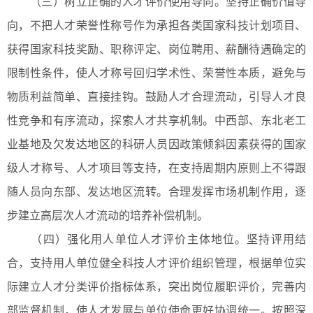
（三）树立正确的人才评价使用导向。坚持正确价值导
向，不把人才荣誉性称号作为承担各类国家科技计划项目、
获得国家科技奖励、职称评定、岗位聘用、薪酬待遇确定的
限制性条件，使人才称号回归学术性、荣誉性本质，避免与
物质利益简单、直接挂钩。鼓励人才合理流动，引导人才良
性竞争和有序流动，探索人才共享机制。中西部、东北老工
业基地及欠发达地区的科研人员因政策倾斜因素获得的国家
级人才称号、人才项目等支持，在支持周期内原则上不得跟
随人员向东部、发达地区流转。合理发挥市场机制作用，逐
步建立高层次人才流动的培养补偿机制。
（四）强化用人单位人才评价主体地位。坚持评用结
合，支持用人单位健全科技人才评价组织管理，根据单位实
际建立人才分类评价指标体系，突出岗位履职评价，完善内
部监督机制，使人才发展与单位使命更好协调统一。按照深