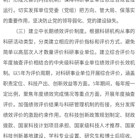
运行。切实发挥单位党委（党组）把方向、管大局、保落实
的重要作用，坚决防止党的领导弱化、党的建设缺失。
（三）建立中长期绩效评价制度。根据科研机构从事的
科研活动类型，分类建立相应的评价指标和评价方式，避免
简单以高层次人才数量评价科研事业单位。建立综合评价与
年度抽查评价相结合的中央级科研事业单位绩效评价长效机
制。以5年为评价周期，对科研事业单位开展综合评价，涵盖
职责定位、科技产出、创新效益等方面。5年期间，每年按一
定比例，聚焦年度绩效完成情况等重点方面，开展年度抽查
评价。加强绩效评价结果与科研管理机制的衔接，充分发挥
绩效评价的激励约束作用，在科技创新政策规划制定、财政
拨款、国家科技计划项目承担、国家级科技人才推荐、国家
科技创新基地建设、学科专业设置、研究生和博士后招收、