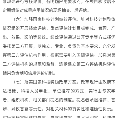
准规范进行考核评价。有明确应用要求的，在项目验收后不
定期组织对成果应用情况的现场抽查、后评估。
（六）加强国家科技计划绩效评估。针对科技计划整体
情况组织开展绩效评估，重点评估计划目标完成、管理、产
出、效果、影响等绩效。绩效评估通过公开竞争等方式择优
委托第三方开展，以独立、专业、负责为基本要求，充分发
挥第三方评估机构作用，根据需要引入国际评估。加强对第
三方评估机构的规范和监督，逐步建立第三方评估机构评估
结果负责制和信用评价机制。
（七）落实国家科技奖励改革方案。改革现行由政府下
达指标、科技人员申报、单位推荐的方式，实行由专家学
者、组织机构、相关部门提名的制度。提名者承担推荐、答
辩、异议答复等责任，对相关材料的真实性和准确性负责。
实行定标定额评审制度，自然科学奖、技术发明奖、科技进