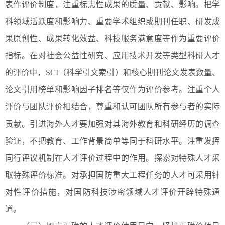
表作评价制度，注重标志性成果的质量、贡献、影响。把学
科领域活跃度和影响力、重要学术组织或期刊任职、研发成
果原创性、成果转化效益、科技服务满意度等作为重要评价
指标。在对社会公益性研究、应用技术开发等类型科研人才
的评价中，SCI（科学引文索引）和核心期刊论文发表数量、
论文引用榜单和影响因子排名等仅作为评价参考。注重个人
评价与团队评价相结合，尊重和认可团队所有参与者的实际
贡献。引进海外人才要加强对其海外教育和科研经历的调查
验证，不把教育、工作背景简单等同于科研水平。注重发挥
同行评议机制在人才评价过程中的作用。探索对特殊人才采
取特殊评价标准。对承担国防重大工程任务的人才可采用针
对性评价措施，对国防科技涉密领域人才评价开辟特殊通
道。