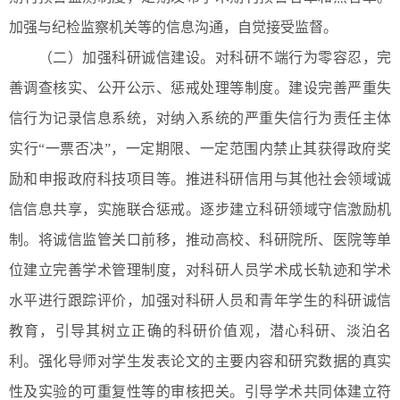
加强与纪检监察机关等的信息沟通，自觉接受监督。
（二）加强科研诚信建设。对科研不端行为零容忍，完
善调查核实、公开公示、惩戒处理等制度。建设完善严重失
信行为记录信息系统，对纳入系统的严重失信行为责任主体
实行“一票否决”，一定期限、一定范围内禁止其获得政府奖
励和申报政府科技项目等。推进科研信用与其他社会领域诚
信信息共享，实施联合惩戒。逐步建立科研领域守信激励机
制。将诚信监管关口前移，推动高校、科研院所、医院等单
位建立完善学术管理制度，对科研人员学术成长轨迹和学术
水平进行跟踪评价，加强对科研人员和青年学生的科研诚信
教育，引导其树立正确的科研价值观，潜心科研、淡泊名
利。强化导师对学生发表论文的主要内容和研究数据的真实
性及实验的可重复性等的审核把关。引导学术共同体建立符