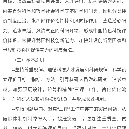
目标，以改革科研项目评审、人才评价、机构评估为关键，
统筹自然科学和哲学社会科学等不同学科门类，推进分类评
价制度建设，发挥好评价指挥棒和风向标作用，营造潜心研
究、追求卓越、风清气正的科研环境，形成中国特色科技评
价体系，为提升我国科技创新能力、加快建设创新型国家和
世界科技强国提供有力的制度保障。
（二）基本原则
--坚持尊重规律。遵循科技人才发展和科研规律，科学设
立评价目标、指标、方法，引导科研人员潜心研究、追求卓
越。加强顶层设计，统筹和精简“三评”工作，简化优化流
程，为科研人员和机构松绑减负，并形成长效机制。
--坚持问题导向。聚焦“三评”工作中存在的突出问题，从
破除体制机制障碍入手，找准突破口，更加注重质量、贡
献、绩效，树立正确评价导向，增强针对性，突出实招硬