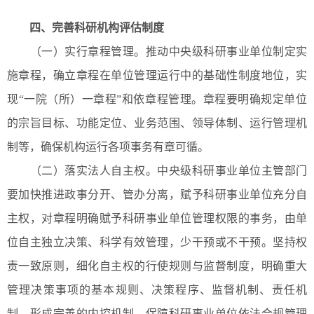
四、完善科研机构评估制度
（一）实行章程管理。推动中央级科研事业单位制定实
施章程，确立章程在单位管理运行中的基础性制度地位，实
现“一院（所）一章程”和依章程管理。章程要明确规定单位
的宗旨目标、功能定位、业务范围、领导体制、运行管理机
制等，确保机构运行各项事务有章可循。
（二）落实法人自主权。中央级科研事业单位主管部门
要加快推进政事分开、管办分离，赋予科研事业单位充分自
主权，对章程明确赋予科研事业单位管理权限的事务，由单
位自主独立决策、科学有效管理，少干预或不干预。坚持权
责一致原则，细化自主权的行使规则与监督制度，明确重大
管理决策事项的基本规则、决策程序、监督机制、责任机
制，形成完善的内控机制，保障科研事业单位依法合规管理