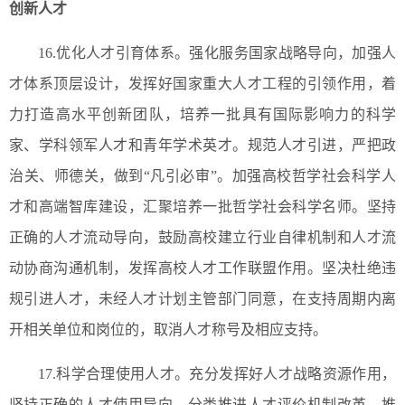
创新人才
16.优化人才引育体系。强化服务国家战略导向，加强人
才体系顶层设计，发挥好国家重大人才工程的引领作用，着
力打造高水平创新团队，培养一批具有国际影响力的科学
家、学科领军人才和青年学术英才。规范人才引进，严把政
治关、师德关，做到“凡引必审”。加强高校哲学社会科学人
才和高端智库建设，汇聚培养一批哲学社会科学名师。坚持
正确的人才流动导向，鼓励高校建立行业自律机制和人才流
动协商沟通机制，发挥高校人才工作联盟作用。坚决杜绝违
规引进人才，未经人才计划主管部门同意，在支持周期内离
开相关单位和岗位的，取消人才称号及相应支持。
17.科学合理使用人才。充分发挥好人才战略资源作用，
坚持正确的人才使用导向，分类推进人才评价机制改革，推