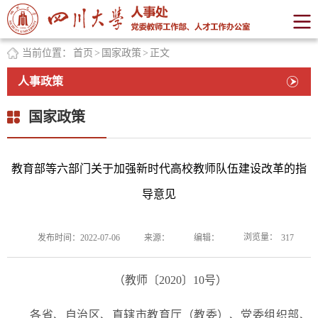
当前位置：
首页
>
国家政策
>
正文
人事政策
国家政策
教育部等六部门关于加强新时代高校教师队伍建设改革的指
导意见
浏览量：
发布时间：2022-07-06
来源：
编辑：
317
（教师〔2020〕10号）
各省、自治区、直辖市教育厅（教委）、党委组织部、