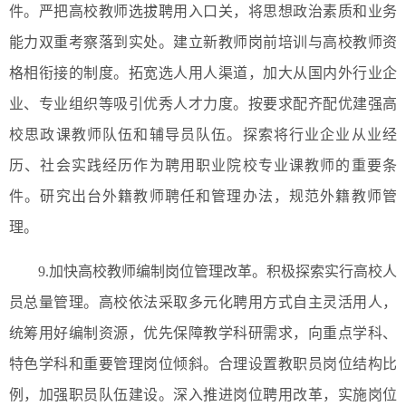
件。严把高校教师选拔聘用入口关，将思想政治素质和业务
能力双重考察落到实处。建立新教师岗前培训与高校教师资
格相衔接的制度。拓宽选人用人渠道，加大从国内外行业企
业、专业组织等吸引优秀人才力度。按要求配齐配优建强高
校思政课教师队伍和辅导员队伍。探索将行业企业从业经
历、社会实践经历作为聘用职业院校专业课教师的重要条
件。研究出台外籍教师聘任和管理办法，规范外籍教师管
理。
9.加快高校教师编制岗位管理改革。积极探索实行高校人
员总量管理。高校依法采取多元化聘用方式自主灵活用人，
统筹用好编制资源，优先保障教学科研需求，向重点学科、
特色学科和重要管理岗位倾斜。合理设置教职员岗位结构比
例，加强职员队伍建设。深入推进岗位聘用改革，实施岗位