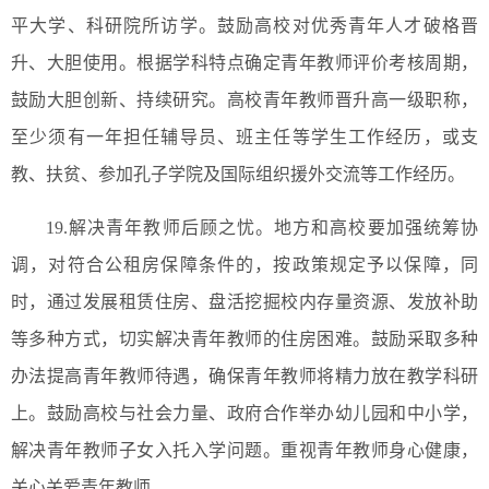
平大学、科研院所访学。鼓励高校对优秀青年人才破格晋
升、大胆使用。根据学科特点确定青年教师评价考核周期，
鼓励大胆创新、持续研究。高校青年教师晋升高一级职称，
至少须有一年担任辅导员、班主任等学生工作经历，或支
教、扶贫、参加孔子学院及国际组织援外交流等工作经历。
19.解决青年教师后顾之忧。地方和高校要加强统筹协
调，对符合公租房保障条件的，按政策规定予以保障，同
时，通过发展租赁住房、盘活挖掘校内存量资源、发放补助
等多种方式，切实解决青年教师的住房困难。鼓励采取多种
办法提高青年教师待遇，确保青年教师将精力放在教学科研
上。鼓励高校与社会力量、政府合作举办幼儿园和中小学，
解决青年教师子女入托入学问题。重视青年教师身心健康，
关心关爱青年教师。