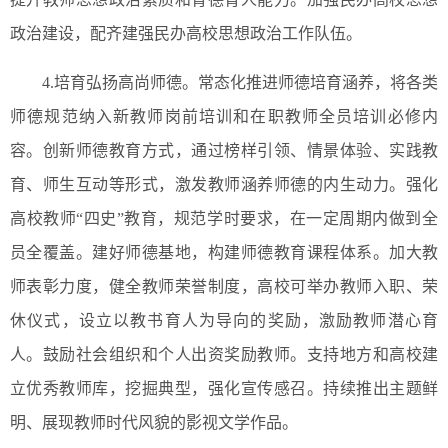
政治建设，配齐建强民办高校思想政治工作队伍。
4.培育弘扬高尚师德。常态化推进师德培育涵养，将各类
师德规范纳入新教师岗前培训和在职教师全员培训必修内
容。创新师德教育方式，通过榜样引领、情景体验、实践教
育、师生互动等形式，激发教师涵养师德的内生动力。强化
高校教师“四史”教育，规范学时要求，在一定周期内做到全
员全覆盖。建好师德基地，构建师德教育课程体系。加大教
师表彰力度，健全教师荣誉制度，高校可举办教师入职、荣
休仪式，设立以教书育人为导向的奖励，激励教师潜心育
人。鼓励社会组织和个人出资奖励教师。支持地方和高校建
立优秀教师库，挖掘典型，强化宣传感召。持续推出主题鲜
明、展现教师时代风貌的影视文学作品。