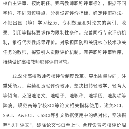
校自主评审、按岗聘任。完善教师职称评审标准，根据不同
学科、不同岗位特点，分类设置评价指标，确定评审办法。
不把出国（境）学习经历、专利数量和对论文的索引、收
录、引用等指标要求作为限制性条件。完善同行专家评价机
制，推行代表性成果评价。对承担国防和关键核心技术攻关
任务的教师，探索引入贡献评价机制。完善职称评审程序，
持续做好高校教师职称评审监管。
12.深化高校教师考核评价制度改革。突出质量导向，注
重凭能力、实绩和贡献评价教师，坚决扭转轻教学、轻育人
等倾向，克服唯论文、唯帽子、唯职称、唯学历、唯奖项等
弊病。规范高等学校SCI等论文相关指标使用，避免SCI、
SSCI、A&HCI、CSSCI等引文数据使用中的绝对化，坚决摒
弃“以刊评文”，破除论文“SCI至上”。合理设置考核评价周