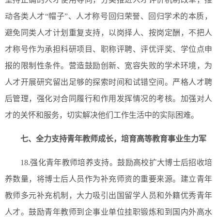
动各类人才“帽子”、人才称号回归荣誉、回归学术的本质，
避免同类人才计划重复支持，以岗择人、按岗定酬，不把人
才称号作为承担科研项目、职称评聘、评优评奖、学位点申
报的限制性条件。营造鼓励创新、宽容失败的学术环境，为
人才开展研究留出足够的探索时间和试错空间。严格人才聘
后管理，强化对合同履行和作用发挥情况的考核。加强对人
才的关怀和服务，切实解决他们工作生活中的实际困难。
七、全力支持青年教师成长，培育高等教育事业生力军
18.强化青年教师培养支持。鼓励高校扩大博士后招收培
养数量，将博士后人员作为补充师资的重要来源。建立青年
教师多元补充机制，大力吸引出国留学人员和外籍优秀青年
人才。鼓励青年教师到企事业单位挂职锻炼和到国内外高水