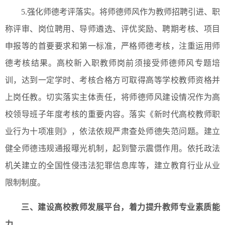
5.强化师德考评落实。将师德师风作为教师招聘引进、职
称评审、岗位聘用、导师遴选、评优奖励、聘期考核、项目
申报等的首要要求和第一标准，严格师德考核，注重运用师
德考核结果。高校新入职教师岗前须接受师德师风专题培
训，达到一定学时、考核合格方可取得高等学校教师资格并
上岗任教。切实落实主体责任，将师德师风建设情况作为高
校领导班子年度考核的重要内容。落实《新时代高校教师职
业行为十项准则》，依法依规严肃查处师德失范问题。建立
健全师德违规通报曝光机制，起到警示震慑作用。依托政法
机关建立的全国性侵违法犯罪信息库等，建立教育行业从业
限制制度。
三、建设高校教师发展平台，着力提升教师专业素质能
力