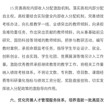
15.完善高校内部收入分配激励机制。落实高校内部分配
自主权，高校要结合实际健全内部收入分配机制，完善绩效
考核办法，向扎根教学一线、业绩突出的教师倾斜，向承担
急难险重任务、作出突出贡献的教师倾斜，向从事基础前沿
研究、国防科技等领域的教师倾斜。把参与教研活动，编写
教材案例，承担命题监考任务，指导学生毕业设计、就业、
创新创业、社会实践、学生社团、竞赛展演等情况计入工作
量。激励优秀教师承担继续教育的教学工作，将相关工作量
纳入绩效考核体系。不将论文数、专利数、项目数、课题经
费等科研量化指标与绩效工资分配、奖励直接挂钩，切实发
挥收入分配政策的激励导向作用。
六、优化完善人才管理服务体系，培养造就一批高层次