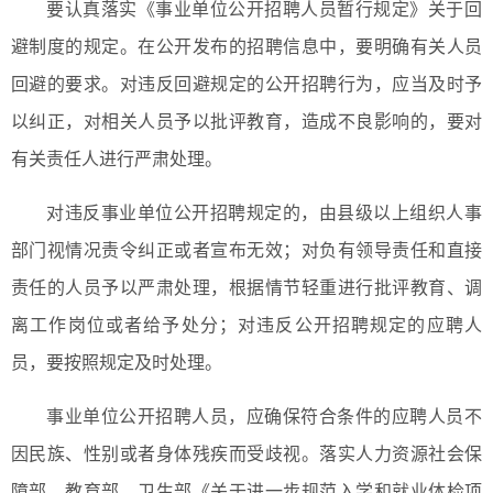
要认真落实《事业单位公开招聘人员暂行规定》关于回
避制度的规定。在公开发布的招聘信息中，要明确有关人员
回避的要求。对违反回避规定的公开招聘行为，应当及时予
以纠正，对相关人员予以批评教育，造成不良影响的，要对
有关责任人进行严肃处理。
对违反事业单位公开招聘规定的，由县级以上组织人事
部门视情况责令纠正或者宣布无效；对负有领导责任和直接
责任的人员予以严肃处理，根据情节轻重进行批评教育、调
离工作岗位或者给予处分；对违反公开招聘规定的应聘人
员，要按照规定及时处理。
事业单位公开招聘人员，应确保符合条件的应聘人员不
因民族、性别或者身体残疾而受歧视。落实人力资源社会保
障部、教育部、卫生部《关于进一步规范入学和就业体检项