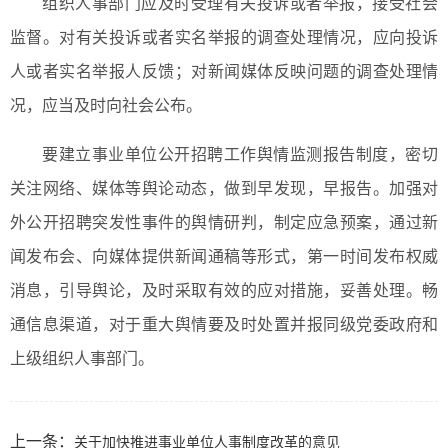
组织人事部门应及时受理有关投诉或者举报，接受社会
监督。对有关投诉或者实名举报的调查处理情况，应向投诉
人或者实名举报人反馈；对新闻媒体反映问题的调查处理情
况，应当及时向社会公布。
要建立事业单位公开招聘工作舆情监测报告制度，密切
关注网络、媒体等舆论动态，做到早发现，早报告。加强对
外公开招聘突发性事件的舆情研判，制定应急预案，通过新
闻发布会、向媒体提供新闻通稿等形式，第一时间发布权威
消息，引导舆论，及时采取有效的应对措施，妥善处理。畅
通信息渠道，对于重大舆情要及时处置并报同级党委政府和
上级组织人事部门。
上一条：
关于加快推进事业单位人事制度改革的意见