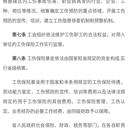
根据辖区内工伤事故伤害、职业病高发的行业、企业、工
种、岗位等情况，统筹确定工伤预防的重点领域，开展工伤
预防的宣传、培训，建立工伤隐患排查机制和预警机制。
第七条
工会组织依法维护工伤职工的合法权益，对用人
单位的工伤保险工作实行监督。
第八条
工伤保险基金依法由国家和省规定的资金构成,实
行省级统筹。
工伤保险基金用于国家和本条例规定的工伤保险待遇，
劳动能力鉴定，工伤预防的宣传、培训等费用以及法律法规
规定的用于工伤保险的其他费用。工伤保险管理、工伤认
定、业务经办的必要工作经费，由同级财政予以保障。
省人民政府社会保险、财政、税务等部门，在各自职责