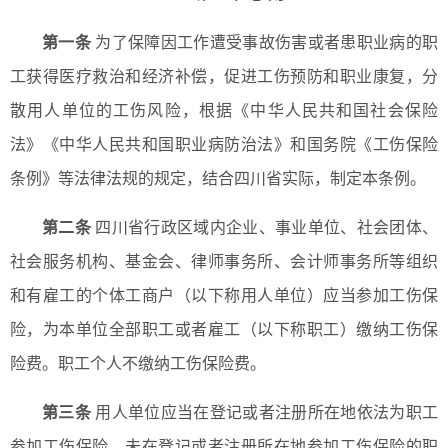
第一条
为了保障因工作遭受事故伤害或者患职业病的职
工获得医疗救治和经济补偿，促进工伤预防和职业康复，分
散用人单位的工伤风险，根据《中华人民共和国社会保险
法》《中华人民共和国职业病防治法》和国务院《工伤保险
条例》等法律法规的规定，结合四川省实际，制定本条例。
第二条
四川省行政区域内企业、事业单位、社会团体、
社会服务机构、基金会、律师事务所、会计师事务所等组织
和有雇工的个体工商户（以下称用人单位）应当参加工伤保
险，为本单位全部职工或者雇工（以下称职工）缴纳工伤保
险费。职工个人不缴纳工伤保险费。
第三条
用人单位应当在登记或者注册所在地依法为职工
参加工伤保险。未在登记或者注册所在地参加工伤保险的职