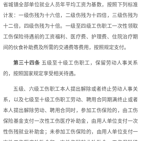
省城镇全部单位就业人员年平均工资为基数，按照下列标准
计发：一级伤残为十六倍，二级伤残为十四倍，三级伤残为
十二倍，四级伤残为十倍。一级至四级工伤职工一次性领取
工伤保险待遇前的工资福利、医疗费、护理费、住院治疗期
间的伙食补助费及所需的交通费等费用，按照规定支付。
第三十四条
五级至十级工伤职工，保留劳动人事关系
的，按照国家规定享受相关待遇。
五级、六级工伤职工本人提出解除或者终止劳动人事关
系，以及七级至十级工伤职工劳动、聘用合同期满终止或者
本人提出解除劳动、聘用合同时，参加工伤保险的，由工伤
保险基金支付一次性工伤医疗补助金，由用人单位支付一次
性伤残就业补助金；未参加工伤保险的，由用人单位支付一