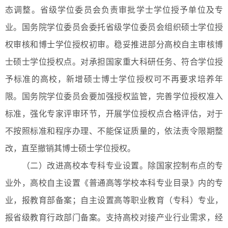
态调整。省级学位委员会负责审批学士学位授予单位及专
业。国务院学位委员会委托省级学位委员会组织硕士学位授
权审核和博士学位授权初审。稳妥推进部分高校自主审核博
士硕士学位授权点。对承担国家重大科研任务、符合学位授
予标准的高校，新增硕士博士学位授权可不再要求培养年
限。国务院学位委员会要加强授权监管，完善学位授权准入
标准，强化专家评审环节，开展学位授权点合格评估，对于
不按照标准和程序办理、不能保证质量的，依法责令限期整
改，直至撤销其博士硕士学位授权。
（二）改进高校本专科专业设置。除国家控制布点的专
业外，高校自主设置《普通高等学校本科专业目录》内的专
业，报教育部备案；自主设置高等职业教育（专科）专业，
报省级教育行政部门备案。支持高校对接产业行业需求，经