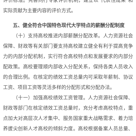
评价标准。完善同行专家评价机制，建立以“代表性成果”和
实际贡献为主要内容的评价方式。
五、健全符合中国特色现代大学特点的薪酬分配制度
（十）支持高校推进内部薪酬分配改革。人力资源社会
保障、财政等有关部门要支持高校建立健全有利于提高竞争
力的内部分配机制，实行符合高校特点和发展要求的内部分
配政策。高校要理顺内部收入分配关系，保持各类人员收入
的合理比例。在核定的绩效工资总量内可采取年薪制、协议
工资、项目工资等灵活多样的分配形式和分配办法。
（十一）加强高校绩效工资管理。人力资源社会保障、
财政等部门在核定绩效工资总量时，充分考虑高校特点，重
点加大对高层次人才集中、服务国家重大战略需求、着力培
养拔尖创新人才高校的倾斜力度。高校根据备案人员总量、