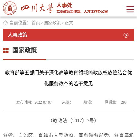
当前位置：
首页
>
国家政策
>
正文
人事政策
国家政策
教育部等五部门关于深化高等教育领域简政放权放管结合优
化服务改革的若干意见
浏览量：
发布时间：2022-07-07
来源：
编辑：
293
（教政法〔2017〕7号）
各省、自治区、直辖市人民政府，国务院各部委、各直属机