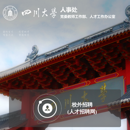
校外招聘
(人才招聘网)