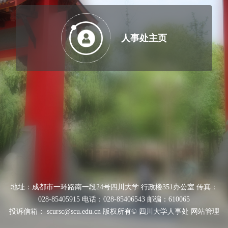
人事处主页
地址：成都市一环路南一段24号四川大学 行政楼351办公室 传真：
028-85405915 电话：028-85406543 邮编：610065
投诉信箱： scursc@scu.edu.cn 版权所有© 四川大学人事处 网站管理